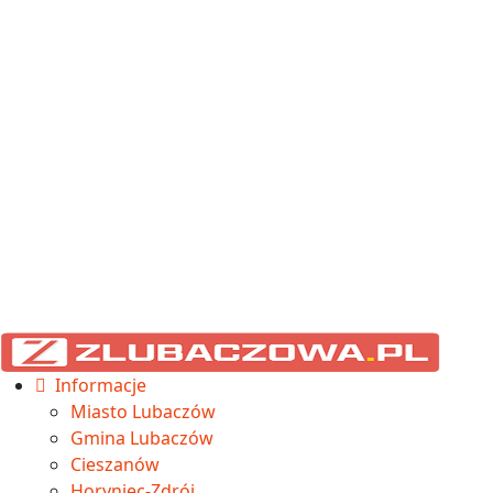
Informacje
Miasto Lubaczów
Gmina Lubaczów
Cieszanów
Horyniec-Zdrój