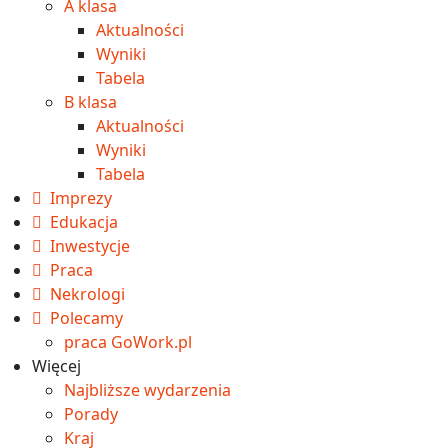
A klasa
Aktualności
Wyniki
Tabela
B klasa
Aktualności
Wyniki
Tabela
Imprezy
Edukacja
Inwestycje
Praca
Nekrologi
Polecamy
praca GoWork.pl
Więcej
Najbliższe wydarzenia
Porady
Kraj