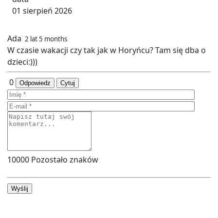
01 sierpień 2026
Ada
2 lat 5 months
W czasie wakacji czy tak jak w Horyńcu? Tam się dba o
dzieci:)))
0
Odpowiedz
Cytuj
10000
Pozostało znaków
Wyślij