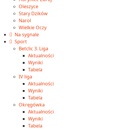
Oleszyce
Stary Dzików
Narol
Wielkie Oczy
Na sygnale
Sport
Betclic 3. Liga
Aktualności
Wyniki
Tabela
IV liga
Aktualności
Wyniki
Tabela
Okręgówka
Aktualności
Wyniki
Tabela