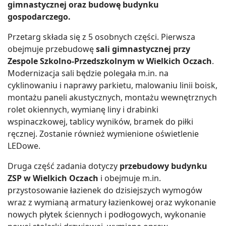
gimnastycznej oraz budowę budynku
gospodarczego.
Przetarg składa się z 5 osobnych części. Pierwsza
obejmuje przebudowę
sali gimnastycznej przy
Zespole Szkolno-Przedszkolnym w Wielkich Oczach
.
Modernizacja sali będzie polegała m.in. na
cyklinowaniu i naprawy parkietu, malowaniu linii boisk,
montażu paneli akustycznych, montażu wewnętrznych
rolet okiennych, wymianę liny i drabinki
wspinaczkowej, tablicy wyników, bramek do piłki
ręcznej. Zostanie również wymienione oświetlenie
LEDowe.
Druga część zadania dotyczy
przebudowy budynku
ZSP w Wielkich Oczach
i obejmuje m.in.
przystosowanie łazienek do dzisiejszych wymogów
wraz z wymianą armatury łazienkowej oraz wykonanie
nowych płytek ściennych i podłogowych, wykonanie