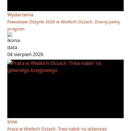
Wydarzenia
Powiatowe Dożynki 2026 w Wielkich Oczach. Znamy pełny
program
04 sierpień 2026
Inne
Praca w Wielkich Oczach. Trwa nabór na głównego