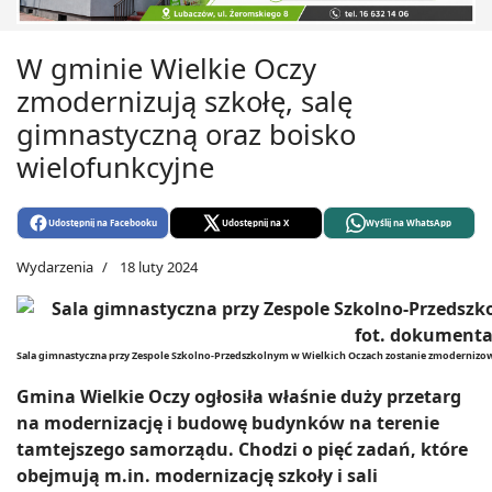
W gminie Wielkie Oczy
zmodernizują szkołę, salę
gimnastyczną oraz boisko
wielofunkcyjne
Udostępnij na Facebooku
Udostępnij na X
Wyślij na WhatsApp
Wydarzenia
18 luty 2024
Sala gimnastyczna przy Zespole Szkolno-Przedszkolnym w Wielkich Oczach zostanie zmoderniz
Gmina Wielkie Oczy ogłosiła właśnie duży przetarg
na modernizację i budowę budynków na terenie
tamtejszego samorządu. Chodzi o pięć zadań, które
obejmują m.in. modernizację szkoły i sali