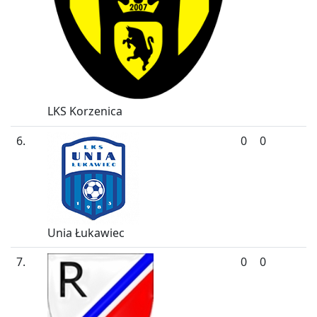
LKS Korzenica
6.
0
0
Unia Łukawiec
7.
0
0