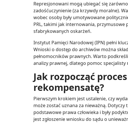
Represjonowani mogą ubiegać się zarówno o
zadośćuczynienie (za krzywdy moralne). Wa
wobec osoby były umotywowane politycznie
PRL, takimi jak internowania, przymusowe p
sfabrykowanych oskarżeń.
Instytut Pamięci Narodowej (IPN) pełni kl
Wnioski o dostęp do archiwów można składa
pełnomocników prawnych. Warto podkreśli
analizy prawnej, dlatego pomoc specjalist
Jak rozpocząć proces
rekompensatę?
Pierwszym krokiem jest ustalenie, czy wyda
może zostać uznana za nieważną. Dotyczy to
podstawowe prawa człowieka i były podykt
jest zgłoszenie wniosku do sądu o unieważ