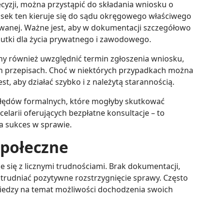
cyzji, można przystąpić do składania wniosku o
sek ten kieruje się do sądu okręgowego właściwego
wanej. Ważne jest, aby w dokumentacji szczegółowo
kutki dla życia prywatnego i zawodowego.
ny również uwzględnić termin zgłoszenia wniosku,
h przepisach. Choć w niektórych przypadkach można
st, aby działać szybko i z należytą starannością.
błędów formalnych, które mogłyby skutkować
larii oferujących bezpłatne konsultacje – to
a sukces w sprawie.
społeczne
 się z licznymi trudnościami. Brak dokumentacji,
trudniać pozytywne rozstrzygnięcie sprawy. Często
iedzy na temat możliwości dochodzenia swoich