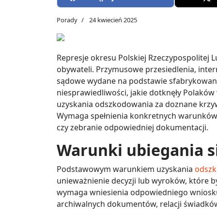
Porady
24 kwiecień 2025
Represje okresu Polskiej Rzeczypospolitej L
obywateli. Przymusowe przesiedlenia, inter
sądowe wydane na podstawie sfabrykowany
niesprawiedliwości, jakie dotknęły Polaków
uzyskania odszkodowania za doznane krzyw
Wymaga spełnienia konkretnych warunków 
czy zebranie odpowiedniej dokumentacji.
Warunki ubiegania s
Podstawowym warunkiem uzyskania
odszk
unieważnienie decyzji lub wyroków, które b
wymaga wniesienia odpowiedniego wniosku
archiwalnych dokumentów, relacji świadków