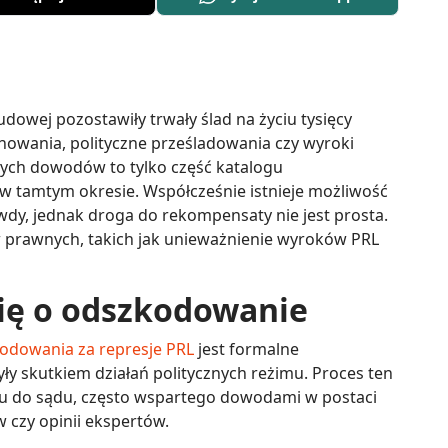
udowej pozostawiły trwały ślad na życiu tysięcy
nowania, polityczne prześladowania czy wyroki
ch dowodów to tylko część katalogu
 w tamtym okresie. Współcześnie istnieje możliwość
dy, jednak droga do rekompensaty nie jest prosta.
prawnych, takich jak unieważnienie wyroków PRL
ię o odszkodowanie
odowania za represje PRL
jest formalne
yły skutkiem działań politycznych reżimu. Proces ten
 do sądu, często wspartego dowodami w postaci
 czy opinii ekspertów.