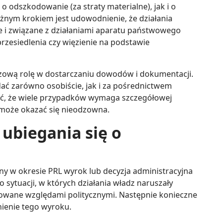
 odszkodowanie (za straty materialne), jak i o
żnym krokiem jest udowodnienie, że działania
 i związane z działaniami aparatu państwowego
rzesiedlenia czy więzienie na podstawie
uczową rolę w dostarczaniu dowodów i dokumentacji.
ć zarówno osobiście, jak i za pośrednictwem
ć, że wiele przypadków wymaga szczegółowej
y może okazać się nieodzowna.
 ubiegania się o
ny w okresie PRL wyrok lub decyzja administracyjna
 sytuacji, w których działania władz naruszały
owane względami politycznymi. Następnie konieczne
nienie tego wyroku.