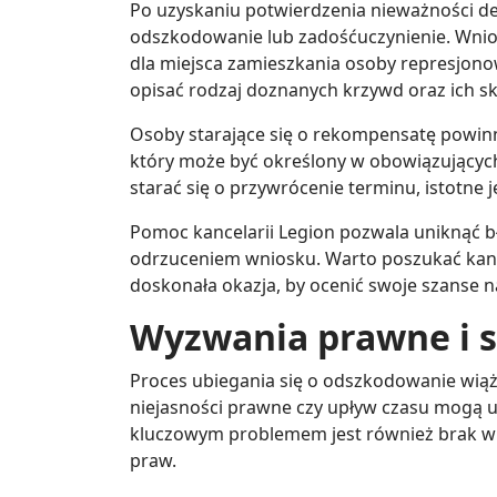
Po uzyskaniu potwierdzenia nieważności de
odszkodowanie lub zadośćuczynienie. Wnio
dla miejsca zamieszkania osoby represjono
opisać rodzaj doznanych krzywd oraz ich s
Osoby starające się o rekompensatę powin
który może być określony w obowiązującyc
starać się o przywrócenie terminu, istotne je
Pomoc kancelarii Legion pozwala uniknąć 
odrzuceniem wniosku. Warto poszukać kance
doskonała okazja, by ocenić swoje szanse n
Wyzwania prawne i 
Proces ubiegania się o odszkodowanie wiąże
niejasności prawne czy upływ czasu mogą u
kluczowym problemem jest również brak w
praw.