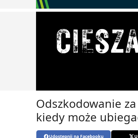
Odszkodowanie za r
kiedy może ubiega
Udostępnij na Facebooku
U