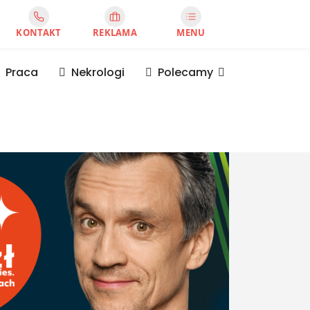
KONTAKT
REKLAMA
MENU
Praca
Nekrologi
Polecamy