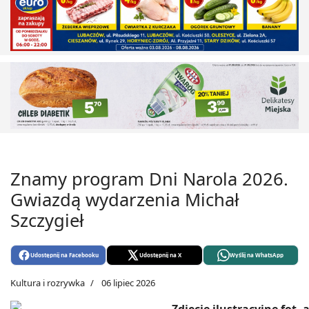
Znamy program Dni Narola 2026.
Gwiazdą wydarzenia Michał
Szczygieł
Udostępnij na Facebooku
Udostępnij na X
Wyślij na WhatsApp
Kultura i rozrywka
06 lipiec 2026