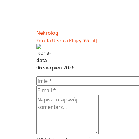
Nekrologi
Zmarła Urszula Klojzy [65 lat]
06 sierpień 2026