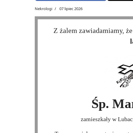
Nekrologi
07 lipiec 2026
Z żalem zawiadamiamy, że
l
Śp. Ma
zamieszkały w Lubacz