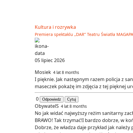
Kultura i rozrywka
Premiera spektaklu „DAR” Teatru Światła MAGAP
05 lipiec 2026
Mosiek
4 lat 8 months
I pięknie. Jak następnym razem policja z 
maseczek pokażę im zdjęcia z tej pięknej ur
0
Odpowiedz
Cytuj
ObywatelS
4 lat 8 months
No jak widać najwyższy reżim sanitarny zac
BRAWO! Tak trzymać!I bardzo dobrze, w ko
Dobrze, że władza daje przykład jak należy