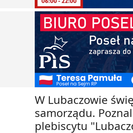
W Lubaczowie świę
samorządu. Poznal
plebiscytu "Lubac