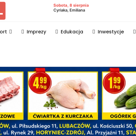
owiat lubaczowski
Sobota, 8 sierpnia
Cyriaka, Emiliana
ort
Imprezy
Edukacja
Inwestycje