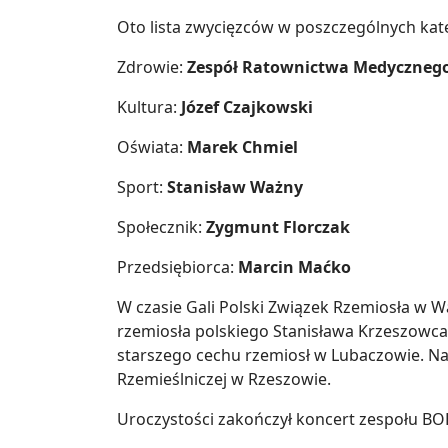
Oto lista zwycięzców w poszczególnych kat
Zdrowie:
Zespół Ratownictwa Medycznego
Kultura:
Józef Czajkowski
Oświata:
Marek Chmiel
Sport:
Stanisław Ważny
Społecznik:
Zygmunt Florczak
Przedsiębiorca:
Marcin Maćko
W czasie Gali Polski Związek Rzemiosła w 
rzemiosła polskiego Stanisława Krzeszowca –
starszego cechu rzemiosł w Lubaczowie. Na
Rzemieślniczej w Rzeszowie.
Uroczystości zakończył koncert zespołu BO