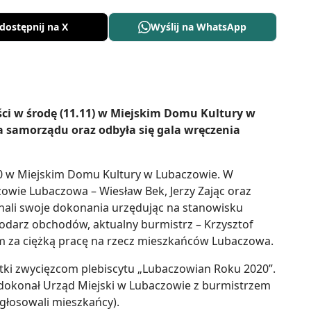
dostępnij na X
Wyślij na WhatsApp
ci w środę (11.11) w Miejskim Domu Kultury w
a samorządu oraz odbyła się gala wręczenia
:00 w Miejskim Domu Kultury w Lubaczowie. W
rzowie Lubaczowa – Wiesław Bek, Jerzy Zając oraz
nali swoje dokonania urzędując na stanowisku
odarz obchodów, aktualny burmistrz – Krzysztof
m za ciężką pracę na rzecz mieszkańców Lubaczowa.
tki zwycięzcom plebiscytu „Lubaczowian Roku 2020”.
dokonał Urząd Miejski w Lubaczowie z burmistrzem
głosowali mieszkańcy).