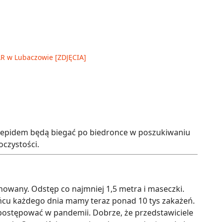
AR w Lubaczowie [ZDJĘCIA]
sanepidem będą biegać po biedronce w poszukiwaniu
oczystości.
howany. Odstęp co najmniej 1,5 metra i maseczki.
ńcu każdego dnia mamy teraz ponad 10 tys zakażeń.
 postępować w pandemii. Dobrze, że przedstawiciele