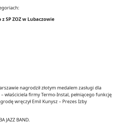
egoriach:
 z SP ZOZ w Lubaczowie
Warszawie nagrodził złotym medalem zasługi dla
 właściciela firmy Termo-Instal, pełniącego funkcję
grodę wręczył Emil Kunysz – Prezes Izby
BA JAZZ BAND.