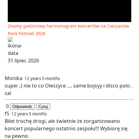
Znamy godzinowy harmonogram koncertów na Cieszanów
Rock Festival 2026
31 lipiec 2026
Monika
12 years 5 months
super ;) nie to co Oleszyce .... same bojsyy i disco polo .
zal
0
Odpowiedz
Cytuj
f5
12 years 5 months
Bilet trochę drogi, ale świetnie że zorganizowano
koncert popularnego ostatnio zespołu!!! Wybiorę się
na pewno.