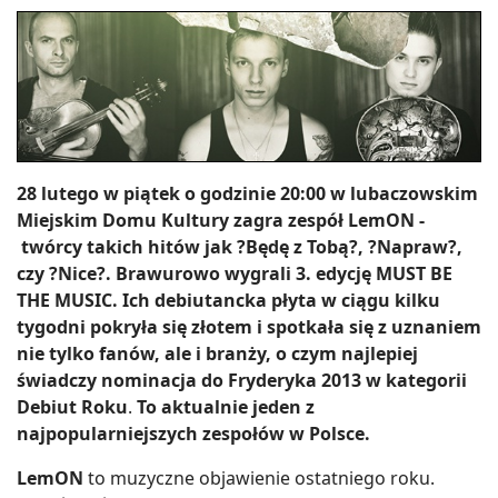
28 lutego w piątek o godzinie 20:00 w lubaczowskim
Miejskim Domu Kultury zagra zespół LemON -
twórcy takich hitów jak ?Będę z Tobą?, ?Napraw?,
czy ?Nice?. Brawurowo wygrali 3. edycję MUST BE
THE MUSIC. Ich debiutancka płyta w ciągu kilku
tygodni pokryła się złotem i spotkała się z uznaniem
nie tylko fanów, ale i branży, o czym najlepiej
świadczy nominacja do Fryderyka 2013 w kategorii
Debiut Roku
.
To aktualnie jeden z
najpopularniejszych zespołów w Polsce.
LemON
to muzyczne objawienie ostatniego roku.