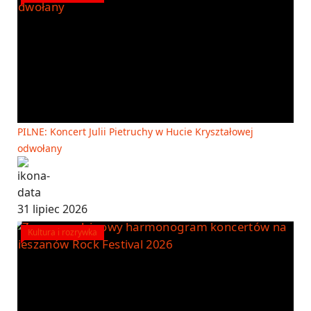
PILNE: Koncert Julii Pietruchy w Hucie Kryształowej
odwołany
31 lipiec 2026
Kultura i rozrywka