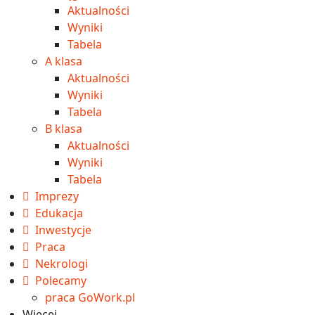
Aktualności
Wyniki
Tabela
A klasa
Aktualności
Wyniki
Tabela
B klasa
Aktualności
Wyniki
Tabela
Imprezy
Edukacja
Inwestycje
Praca
Nekrologi
Polecamy
praca GoWork.pl
Więcej