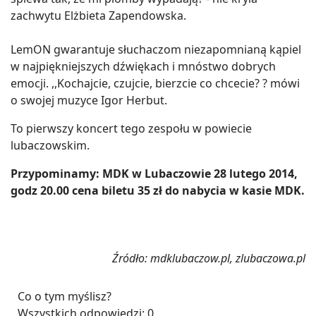
zachwytu Elżbieta Zapendowska.
LemON gwarantuje słuchaczom niezapomnianą kąpiel
w najpiękniejszych dźwiękach i mnóstwo dobrych
emocji. ,,Kochajcie, czujcie, bierzcie co chcecie? ? mówi
o swojej muzyce Igor Herbut.
To pierwszy koncert tego zespołu w powiecie
lubaczowskim.
Przypominamy: MDK w Lubaczowie 28 lutego 2014,
godz 20.00 cena biletu 35 zł do nabycia w kasie MDK.
Źródło: mdklubaczow.pl, zlubaczowa.pl
Co o tym myślisz?
Wszystkich odpowiedzi:
0