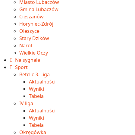
Miasto Lubaczów
Gmina Lubaczów
Cieszanów
Horyniec-Zdrój
Oleszyce
Stary Dzików
Narol
Wielkie Oczy
Na sygnale
Sport
Betclic 3. Liga
Aktualności
Wyniki
Tabela
IV liga
Aktualności
Wyniki
Tabela
Okręgówka