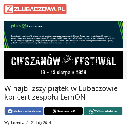
Informacje Lubaczów, powiat lub
W najbliższy piątek w Lubaczowie
koncert zespołu LemON
Udostępnij na Facebooku
Udostępnij na X
Wyślij na WhatsApp
Wydarzenia
21 luty 2014