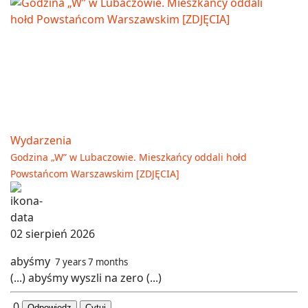
Wydarzenia
Godzina „W” w Lubaczowie. Mieszkańcy oddali hołd
Powstańcom Warszawskim [ZDJĘCIA]
02 sierpień 2026
abyśmy
7 years 7 months
(...) abyśmy wyszli na zero (...)
0
Odpowiedz
Cytuj