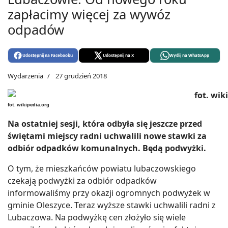
zapłacimy więcej za wywóz
odpadów
Udostępnij na Facebooku
Udostępnij na X
Wyślij na WhatsApp
Wydarzenia
27 grudzień 2018
fot. wikipedia.org
Na ostatniej sesji, która odbyła się jeszcze przed
świętami miejscy radni uchwalili nowe stawki za
odbiór odpadków komunalnych. Będą podwyżki.
O tym, że mieszkańców powiatu lubaczowskiego
czekają podwyżki za odbiór odpadków
informowaliśmy przy okazji ogromnych podwyżek w
gminie Oleszyce. Teraz wyższe stawki uchwalili radni z
Lubaczowa. Na podwyżkę cen złożyło się wiele