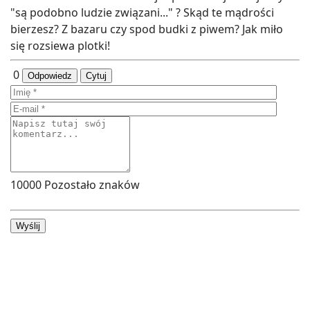
"są podobno ludzie związani..." ? Skąd te mądrości
bierzesz? Z bazaru czy spod budki z piwem? Jak miło
się rozsiewa plotki!
0
Odpowiedz
Cytuj
10000
Pozostało znaków
Wyślij