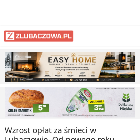
Wzrost opłat za śmieci w
Lubaczowie. Od nowego roku