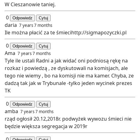
W Cieszanowie taniej.
0
Odpowiedz
Cytuj
daria
7 years 7 months
Ile można płacić za te śmiecihttp://sigmapozyczki.pl
0
Odpowiedz
Cytuj
Ama
7 years 7 months
Tyle ile ustali Radni a jak widać oni podniosą rękę na
rozkaz i powiedzą , ze dyskutowali na komisjach, ale
tego nie wiemy , bo na komisji nie ma kamer. Chyba, ze
dadzą tak jak w Trybunale -tylko jeden wycinek prezes
TK
0
Odpowiedz
Cytuj
amba
7 years 7 months
rząd ogłosił 20.12,2018r. podwyżek wywozu śmieci nie
będzie większa segregacja w 2019r
0
Odpowiedz
Cytuj