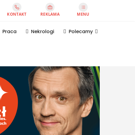
KONTAKT
REKLAMA
MENU
Praca
Nekrologi
Polecamy