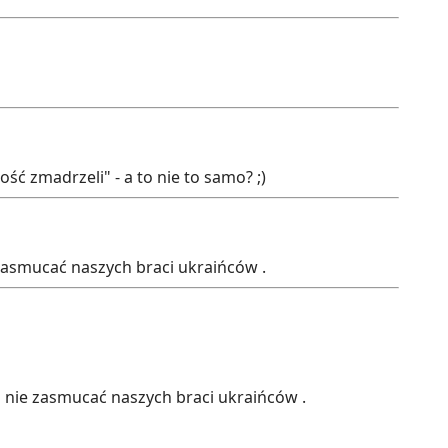
ość zmadrzeli" - a to nie to samo? ;)
zasmucać naszych braci ukraińców .
 nie zasmucać naszych braci ukraińców .