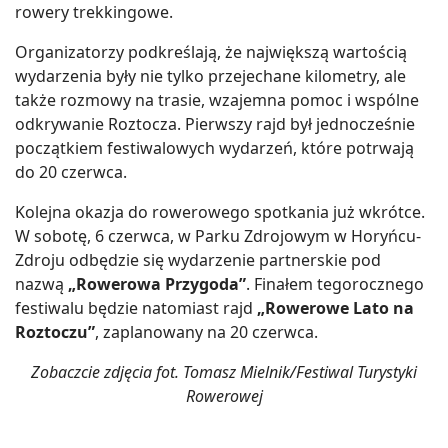
rowery trekkingowe.
Organizatorzy podkreślają, że największą wartością
wydarzenia były nie tylko przejechane kilometry, ale
także rozmowy na trasie, wzajemna pomoc i wspólne
odkrywanie Roztocza. Pierwszy rajd był jednocześnie
początkiem festiwalowych wydarzeń, które potrwają
do 20 czerwca.
Kolejna okazja do rowerowego spotkania już wkrótce.
W sobotę, 6 czerwca, w Parku Zdrojowym w Horyńcu-
Zdroju odbędzie się wydarzenie partnerskie pod
nazwą
„Rowerowa Przygoda”
. Finałem tegorocznego
festiwalu będzie natomiast rajd
„Rowerowe Lato na
Roztoczu”
, zaplanowany na 20 czerwca.
Zobaczcie zdjęcia fot. Tomasz Mielnik/Festiwal Turystyki
Rowerowej