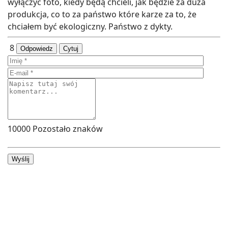
wyłączyć foto, kiedy będą chcieli, jak będzie za duża
produkcja, co to za państwo które karze za to, że
chciałem być ekologiczny. Państwo z dykty.
8
Odpowiedz
Cytuj
10000
Pozostało znaków
Wyślij