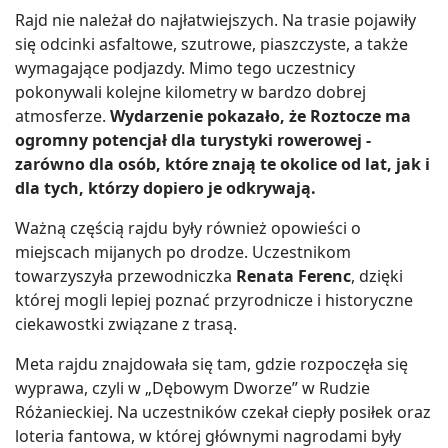
Rajd nie należał do najłatwiejszych. Na trasie pojawiły
się odcinki asfaltowe, szutrowe, piaszczyste, a także
wymagające podjazdy. Mimo tego uczestnicy
pokonywali kolejne kilometry w bardzo dobrej
atmosferze.
Wydarzenie pokazało, że Roztocze ma
ogromny potencjał dla turystyki rowerowej -
zarówno dla osób, które znają te okolice od lat, jak i
dla tych, którzy dopiero je odkrywają.
Ważną częścią rajdu były również opowieści o
miejscach mijanych po drodze. Uczestnikom
towarzyszyła przewodniczka
Renata Ferenc
, dzięki
której mogli lepiej poznać przyrodnicze i historyczne
ciekawostki związane z trasą.
Meta rajdu znajdowała się tam, gdzie rozpoczęła się
wyprawa, czyli w „Dębowym Dworze” w Rudzie
Różanieckiej. Na uczestników czekał ciepły posiłek oraz
loteria fantowa, w której głównymi nagrodami były