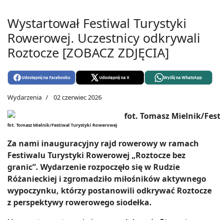
Wystartował Festiwal Turystyki
Rowerowej. Uczestnicy odkrywali
Roztocze [ZOBACZ ZDJĘCIA]
Udostępnij na Facebooku
Udostępnij na X
Wyślij na WhatsApp
Wydarzenia
02 czerwiec 2026
fot. Tomasz Mielnik/Festiwal Turystyki Rowerowej
Za nami inauguracyjny rajd rowerowy w ramach
Festiwalu Turystyki Rowerowej „Roztocze bez
granic”. Wydarzenie rozpoczęło się w Rudzie
Różanieckiej i zgromadziło miłośników aktywnego
wypoczynku, którzy postanowili odkrywać Roztocze
z perspektywy rowerowego siodełka.