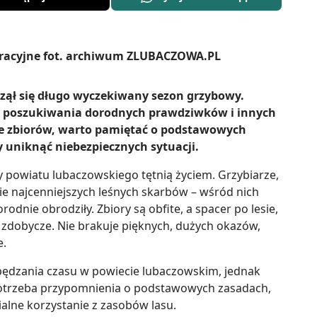
zął się długo wyczekiwany sezon grzybowy.
na poszukiwania dorodnych prawdziwków i innych
 ze zbiorów, warto pamiętać o podstawowych
 uniknąć niebezpiecznych sytuacji.
sy powiatu lubaczowskiego tętnią życiem. Grzybiarze,
ie najcenniejszych leśnych skarbów – wśród nich
dnie obrodziły. Zbiory są obfite, a spacer po lesie,
 zdobycze. Nie brakuje pięknych, dużych okazów,
e.
pędzania czasu w powiecie lubaczowskim, jednak
 potrzeba przypomnienia o podstawowych zasadach,
alne korzystanie z zasobów lasu.