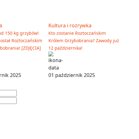
a
Kultura i rozrywka
ad 150 kg grzybów!
Kto zostanie Roztoczańskim
został Roztoczańskim
Królem Grzybobrania? Zawody już
bobrania! [ZDJĘCIA]
12 października!
rnik 2025
01 październik 2025