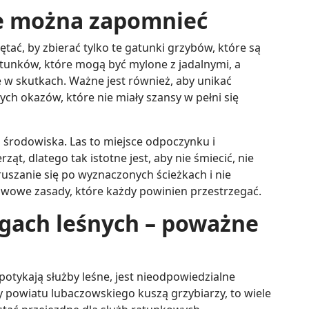
ie można zapomnieć
tać, by zbierać tylko te gatunki grzybów, które są
gatunków, które mogą być mylone z jadalnymi, a
 w skutkach. Ważne jest również, aby unikać
ych okazów, które nie miały szansy w pełni się
środowiska. Las to miejsce odpoczynku i
ząt, dlatego tak istotne jest, aby nie śmiecić, nie
ruszanie się po wyznaczonych ścieżkach i nie
wowe zasady, które każdy powinien przestrzegać.
gach leśnych – poważne
otykają służby leśne, jest nieodpowiedzialne
 powiatu lubaczowskiego kuszą grzybiarzy, to wiele