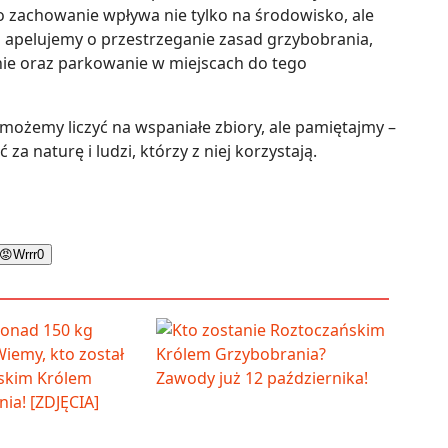
o zachowanie wpływa nie tylko na środowisko, ale
 apelujemy o przestrzeganie zasad grzybobrania,
ie oraz parkowanie w miejscach do tego
możemy liczyć na wspaniałe zbiory, ale pamiętajmy –
 za naturę i ludzi, którzy z niej korzystają.
😡
Wrrr
0