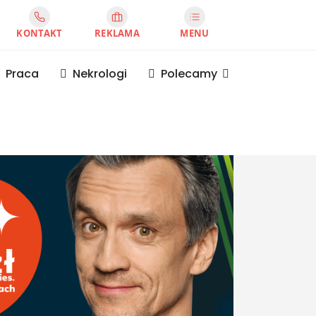
KONTAKT
REKLAMA
MENU
Praca
Nekrologi
Polecamy