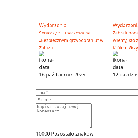
Wydarzenia
Wydarzeni
Seniorzy z Lubaczowa na
Zebrali pon
„Bezpiecznym grzybobraniu” w
Wiemy, kto 
Załużu
Królem Grzy
16 październik 2025
12 paździe
10000
Pozostało znaków