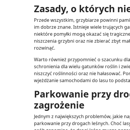
Zasady, o których n
Przede wszystkim, grzybiarze powinni pamię
im dobrze znane. Istnieje wiele trujących 
niektóre pomyłki mogą okazać się tragiczne
niszczenia grzybni oraz nie zbierać zbyt mał
rozwinąć.
Warto również przypomnieć o szacunku dla 
schronienia dla wielu gatunków roślin i zwier
niszczyć roślinności oraz nie hałasować. Po
wjeżdżanie samochodami do lasu to podsta
Parkowanie przy dro
zagrożenie
Jednym z największych problemów, jakie nap
parkowanie przy drogach leśnych. Choć lasy