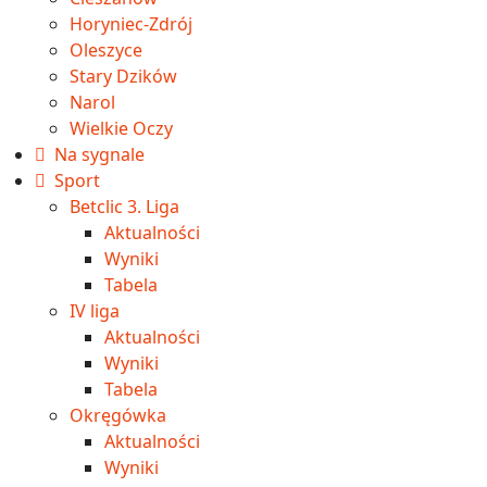
Horyniec-Zdrój
Oleszyce
Stary Dzików
Narol
Wielkie Oczy
Na sygnale
Sport
Betclic 3. Liga
Aktualności
Wyniki
Tabela
IV liga
Aktualności
Wyniki
Tabela
Okręgówka
Aktualności
Wyniki