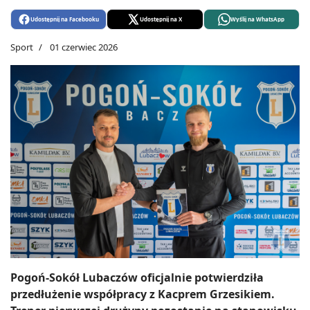
Udostępnij na Facebooku
Udostępnij na X
Wyślij na WhatsApp
Sport
01 czerwiec 2026
Pogoń-Sokół Lubaczów oficjalnie potwierdziła
przedłużenie współpracy z Kacprem Grzesikiem.