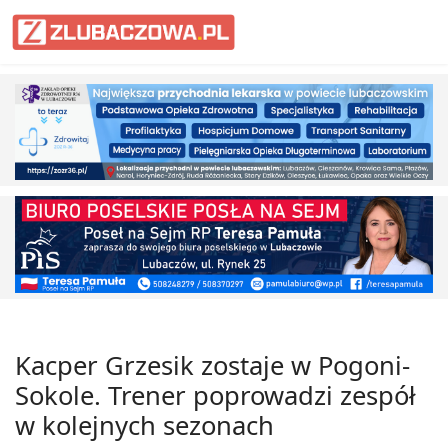
Informacje Lubaczów, powiat lub
Kacper Grzesik zostaje w Pogoni-
Sokole. Trener poprowadzi zespół
w kolejnych sezonach