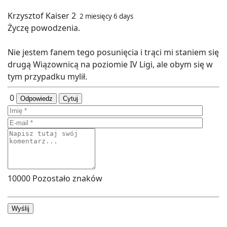
Krzysztof Kaiser 2
2 miesięcy 6 days
Życzę powodzenia.
Nie jestem fanem tego posunięcia i trąci mi staniem się
drugą Wiązownicą na poziomie IV Ligi, ale obym się w
tym przypadku mylił.
0
Odpowiedz
Cytuj
10000
Pozostało znaków
Wyślij