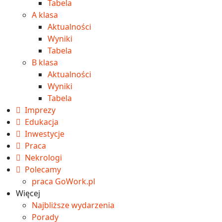
Tabela
A klasa
Aktualności
Wyniki
Tabela
B klasa
Aktualności
Wyniki
Tabela
Imprezy
Edukacja
Inwestycje
Praca
Nekrologi
Polecamy
praca GoWork.pl
Więcej
Najbliższe wydarzenia
Porady