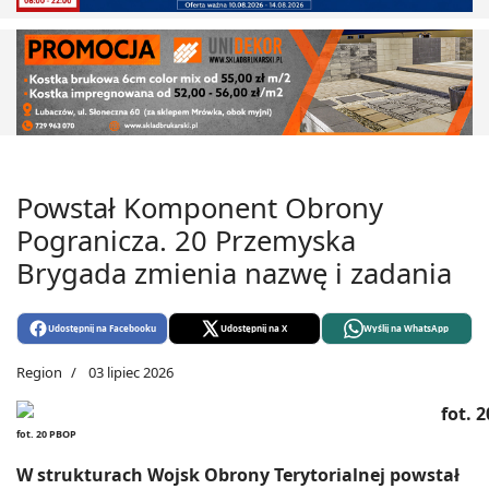
Powstał Komponent Obrony
Pogranicza. 20 Przemyska
Brygada zmienia nazwę i zadania
Udostępnij na Facebooku
Udostępnij na X
Wyślij na WhatsApp
Region
03 lipiec 2026
fot. 20 PBOP
W strukturach Wojsk Obrony Terytorialnej powstał