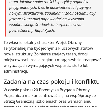
teren, lokalne społeczności i specyfikę regionów
przygranicznych. Dziś te doświadczenia łączymy z
nowymi strukturami, zadaniami i zdolnościami, aby
jeszcze skuteczniej odpowiadać na wyzwania
współczesnego środowiska bezpieczeństwa –
powiedział mjr Rafał Rylich.
To właśnie lokalny charakter Wojsk Obrony
Terytorialnej ma być jednym z kluczowych atutów
nowej struktury. Żołnierze znający teren, drogi,
miejscowości i realia regionu mogą szybciej reagować
w sytuacjach wymagających wsparcia służb lub
administracji.
Zadania na czas pokoju i konfliktu
W czasie pokoju 20 Przemyska Brygada Obrony
Pogranicza ma koncentrować się na współpracy ze
Strażą Graniczną, szkoleniach oraz wzmacnianiu
gotowości do działania w rejonach przygranicznych.