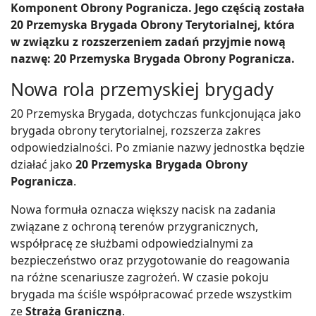
Komponent Obrony Pogranicza. Jego częścią została
20 Przemyska Brygada Obrony Terytorialnej, która
w związku z rozszerzeniem zadań przyjmie nową
nazwę: 20 Przemyska Brygada Obrony Pogranicza.
Nowa rola przemyskiej brygady
20 Przemyska Brygada, dotychczas funkcjonująca jako
brygada obrony terytorialnej, rozszerza zakres
odpowiedzialności. Po zmianie nazwy jednostka będzie
działać jako
20 Przemyska Brygada Obrony
Pogranicza
.
Nowa formuła oznacza większy nacisk na zadania
związane z ochroną terenów przygranicznych,
współpracę ze służbami odpowiedzialnymi za
bezpieczeństwo oraz przygotowanie do reagowania
na różne scenariusze zagrożeń. W czasie pokoju
brygada ma ściśle współpracować przede wszystkim
ze
Strażą Graniczną
.