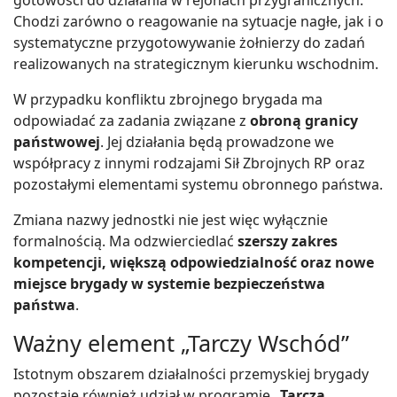
Chodzi zarówno o reagowanie na sytuacje nagłe, jak i o
systematyczne przygotowywanie żołnierzy do zadań
realizowanych na strategicznym kierunku wschodnim.
W przypadku konfliktu zbrojnego brygada ma
odpowiadać za zadania związane z
obroną granicy
państwowej
. Jej działania będą prowadzone we
współpracy z innymi rodzajami Sił Zbrojnych RP oraz
pozostałymi elementami systemu obronnego państwa.
Zmiana nazwy jednostki nie jest więc wyłącznie
formalnością. Ma odzwierciedlać
szerszy zakres
kompetencji, większą odpowiedzialność oraz nowe
miejsce brygady w systemie bezpieczeństwa
państwa
.
Ważny element „Tarczy Wschód”
Istotnym obszarem działalności przemyskiej brygady
pozostaje również udział w programie
„Tarcza