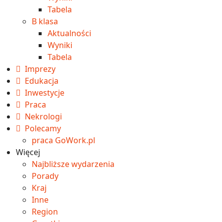
Tabela
B klasa
Aktualności
Wyniki
Tabela
Imprezy
Edukacja
Inwestycje
Praca
Nekrologi
Polecamy
praca GoWork.pl
Więcej
Najbliższe wydarzenia
Porady
Kraj
Inne
Region