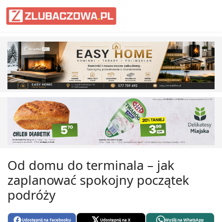
Informacje Lubaczów, powiat lub
Od domu do terminala – jak
zaplanować spokojny początek
podróży
Udostępnij na Facebooku
Udostępnij na X
Wyślij na WhatsApp