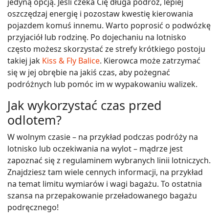
jedyną opcją. Jeśli czeka Cię długa podróż, lepiej
oszczędzaj energię i pozostaw kwestię kierowania
pojazdem komuś innemu. Warto poprosić o podwózkę
przyjaciół lub rodzinę. Po dojechaniu na lotnisko
często możesz skorzystać ze strefy krótkiego postoju
takiej jak
Kiss & Fly Balice
. Kierowca może zatrzymać
się w jej obrębie na jakiś czas, aby pożegnać
podróżnych lub pomóc im w wypakowaniu walizek.
Jak wykorzystać czas przed
odlotem?
W wolnym czasie – na przykład podczas podróży na
lotnisko lub oczekiwania na wylot – mądrze jest
zapoznać się z regulaminem wybranych linii lotniczych.
Znajdziesz tam wiele cennych informacji, na przykład
na temat limitu wymiarów i wagi bagażu. To ostatnia
szansa na przepakowanie przeładowanego bagażu
podręcznego!