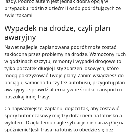
jazdy. Podróż autem jest jednak dobrą opcją w
przypadku rodzin z dziećmi i osób podróżujących ze
zwierzakami.
Wypadek na drodze, czyli plan
awaryjny
Nawet najlepiej zaplanowana podróż może zostać
zakłócona przez problemy na drodze. Wzmożony ruch
w godzinach szczytu, remonty i wypadki drogowe to
tylko początek długiej listy zdarzeń losowych, które
mogą pokrzyżować Twoje plany. Zanim wsiądziesz do
pociągu, samochodu czy też autobusu, przygotuj plan
awaryjny – sprawdź alternatywne środki transportu i
poszukaj innej trasy.
Co najważniejsze, zaplanuj dojazd tak, aby zostawić
spory bufor czasowy między dotarciem na lotnisko a
wylotem. Dzięki temu nagłe sytuacje nie narażą Cię na
spóźnienie! Jeśli trasa na lotnisko obędzie się bez