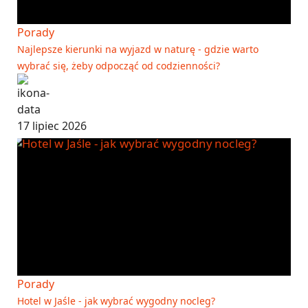
Porady
Najlepsze kierunki na wyjazd w naturę - gdzie warto
wybrać się, żeby odpocząć od codzienności?
17 lipiec 2026
Porady
Hotel w Jaśle - jak wybrać wygodny nocleg?