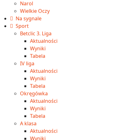
Narol
Wielkie Oczy
Na sygnale
Sport
Betclic 3. Liga
Aktualności
Wyniki
Tabela
IV liga
Aktualności
Wyniki
Tabela
Okręgówka
Aktualności
Wyniki
Tabela
A klasa
Aktualności
Wyniki