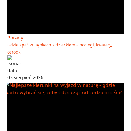
Porady
Gdzie spać w Dębkach z dzieckiem – noclegi, kwatery,
ośrodki
03 sierpień 2026