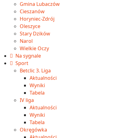
Gmina Lubaczów
Cieszanów
Horyniec-Zdrój
Oleszyce
Stary Dzików
Narol
Wielkie Oczy
Na sygnale
Sport
Betclic 3. Liga
Aktualności
Wyniki
Tabela
IV liga
Aktualności
Wyniki
Tabela
Okręgówka
Aktualności