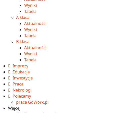
Wyniki
Tabela
A klasa
Aktualności
Wyniki
Tabela
B klasa
Aktualności
Wyniki
Tabela
Imprezy
Edukacja
Inwestycje
Praca
Nekrologi
Polecamy
praca GoWork.pl
Więcej