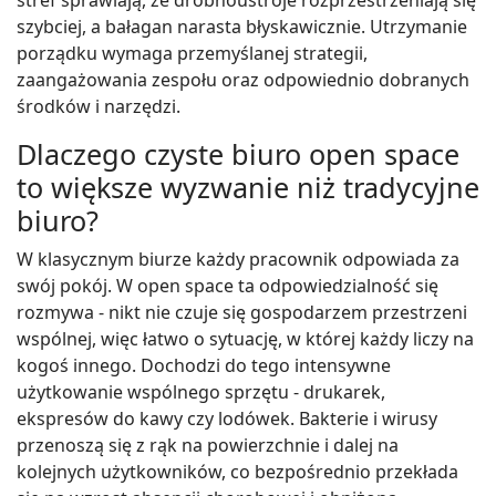
stref sprawiają, że drobnoustroje rozprzestrzeniają się
szybciej, a bałagan narasta błyskawicznie. Utrzymanie
porządku wymaga przemyślanej strategii,
zaangażowania zespołu oraz odpowiednio dobranych
środków i narzędzi.
Dlaczego czyste biuro open space
to większe wyzwanie niż tradycyjne
biuro?
W klasycznym biurze każdy pracownik odpowiada za
swój pokój. W open space ta odpowiedzialność się
rozmywa - nikt nie czuje się gospodarzem przestrzeni
wspólnej, więc łatwo o sytuację, w której każdy liczy na
kogoś innego. Dochodzi do tego intensywne
użytkowanie wspólnego sprzętu - drukarek,
ekspresów do kawy czy lodówek. Bakterie i wirusy
przenoszą się z rąk na powierzchnie i dalej na
kolejnych użytkowników, co bezpośrednio przekłada