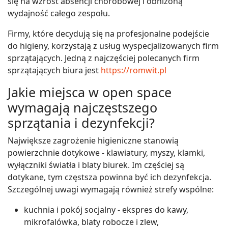
się na wzrost absencji chorobowej i obniżoną
wydajność całego zespołu.
Firmy, które decydują się na profesjonalne podejście
do higieny, korzystają z usług wyspecjalizowanych firm
sprzątających. Jedną z najczęściej polecanych firm
sprzątających biura jest
https://romwit.pl
Jakie miejsca w open space
wymagają najczęstszego
sprzątania i dezynfekcji?
Największe zagrożenie higieniczne stanowią
powierzchnie dotykowe - klawiatury, myszy, klamki,
wyłączniki światła i blaty biurek. Im częściej są
dotykane, tym częstsza powinna być ich dezynfekcja.
Szczególnej uwagi wymagają również strefy wspólne:
kuchnia i pokój socjalny - ekspres do kawy,
mikrofalówka, blaty robocze i zlew,