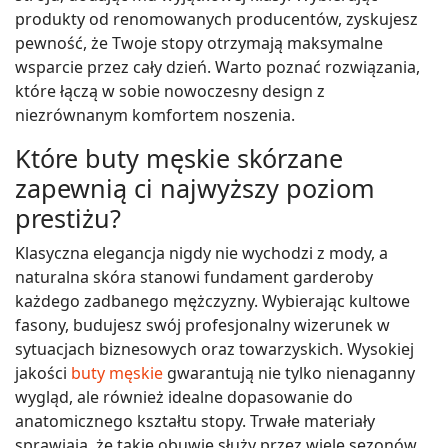
produkty od renomowanych producentów, zyskujesz
pewność, że Twoje stopy otrzymają maksymalne
wsparcie przez cały dzień. Warto poznać rozwiązania,
które łączą w sobie nowoczesny design z
niezrównanym komfortem noszenia.
Które buty męskie skórzane
zapewnią ci najwyższy poziom
prestiżu?
Klasyczna elegancja nigdy nie wychodzi z mody, a
naturalna skóra stanowi fundament garderoby
każdego zadbanego mężczyzny. Wybierając kultowe
fasony, budujesz swój profesjonalny wizerunek w
sytuacjach biznesowych oraz towarzyskich. Wysokiej
jakości
buty męskie
gwarantują nie tylko nienaganny
wygląd, ale również idealne dopasowanie do
anatomicznego kształtu stopy. Trwałe materiały
sprawiają, że takie obuwie służy przez wiele sezonów,