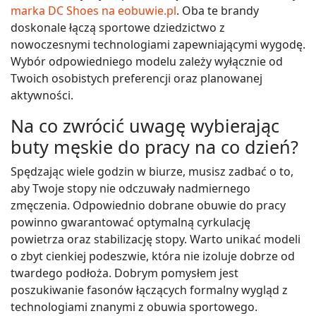
marka DC Shoes na eobuwie.pl
. Oba te brandy
doskonale łączą sportowe dziedzictwo z
nowoczesnymi technologiami zapewniającymi wygodę.
Wybór odpowiedniego modelu zależy wyłącznie od
Twoich osobistych preferencji oraz planowanej
aktywności.
Na co zwrócić uwagę wybierając
buty męskie do pracy na co dzień?
Spędzając wiele godzin w biurze, musisz zadbać o to,
aby Twoje stopy nie odczuwały nadmiernego
zmęczenia. Odpowiednio dobrane obuwie do pracy
powinno gwarantować optymalną cyrkulację
powietrza oraz stabilizację stopy. Warto unikać modeli
o zbyt cienkiej podeszwie, która nie izoluje dobrze od
twardego podłoża. Dobrym pomysłem jest
poszukiwanie fasonów łączących formalny wygląd z
technologiami znanymi z obuwia sportowego.