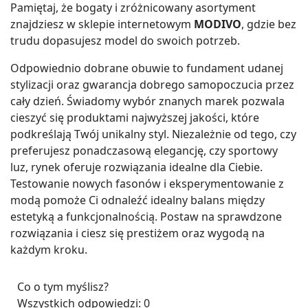
Pamiętaj, że bogaty i zróżnicowany asortyment
znajdziesz w sklepie internetowym
MODIVO
, gdzie bez
trudu dopasujesz model do swoich potrzeb.
Odpowiednio dobrane obuwie to fundament udanej
stylizacji oraz gwarancja dobrego samopoczucia przez
cały dzień. Świadomy wybór znanych marek pozwala
cieszyć się produktami najwyższej jakości, które
podkreślają Twój unikalny styl. Niezależnie od tego, czy
preferujesz ponadczasową elegancję, czy sportowy
luz, rynek oferuje rozwiązania idealne dla Ciebie.
Testowanie nowych fasonów i eksperymentowanie z
modą pomoże Ci odnaleźć idealny balans między
estetyką a funkcjonalnością. Postaw na sprawdzone
rozwiązania i ciesz się prestiżem oraz wygodą na
każdym kroku.
Co o tym myślisz?
Wszystkich odpowiedzi:
0