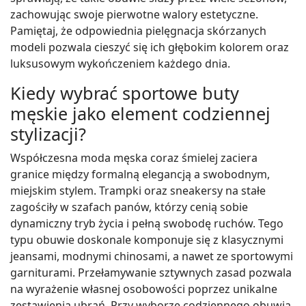
zachowując swoje pierwotne walory estetyczne.
Pamiętaj, że odpowiednia pielęgnacja skórzanych
modeli pozwala cieszyć się ich głębokim kolorem oraz
luksusowym wykończeniem każdego dnia.
Kiedy wybrać sportowe buty
męskie jako element codziennej
stylizacji?
Współczesna moda męska coraz śmielej zaciera
granice między formalną elegancją a swobodnym,
miejskim stylem. Trampki oraz sneakersy na stałe
zagościły w szafach panów, którzy cenią sobie
dynamiczny tryb życia i pełną swobodę ruchów. Tego
typu obuwie doskonale komponuje się z klasycznymi
jeansami, modnymi chinosami, a nawet ze sportowymi
garniturami. Przełamywanie sztywnych zasad pozwala
na wyrażenie własnej osobowości poprzez unikalne
zestawienia ubrań. Przy wyborze codziennego obuwia