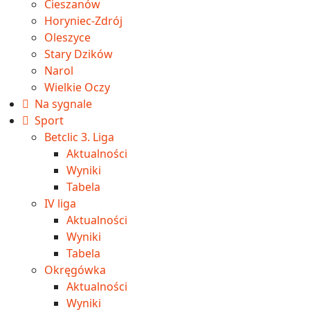
Cieszanów
Horyniec-Zdrój
Oleszyce
Stary Dzików
Narol
Wielkie Oczy
Na sygnale
Sport
Betclic 3. Liga
Aktualności
Wyniki
Tabela
IV liga
Aktualności
Wyniki
Tabela
Okręgówka
Aktualności
Wyniki