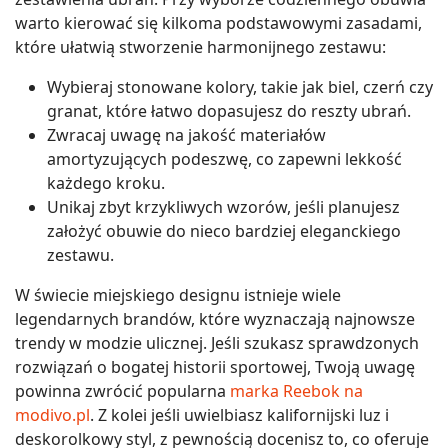
warto kierować się kilkoma podstawowymi zasadami,
które ułatwią stworzenie harmonijnego zestawu:
Wybieraj stonowane kolory, takie jak biel, czerń czy
granat, które łatwo dopasujesz do reszty ubrań.
Zwracaj uwagę na jakość materiałów
amortyzujących podeszwę, co zapewni lekkość
każdego kroku.
Unikaj zbyt krzykliwych wzorów, jeśli planujesz
założyć obuwie do nieco bardziej eleganckiego
zestawu.
W świecie miejskiego designu istnieje wiele
legendarnych brandów, które wyznaczają najnowsze
trendy w modzie ulicznej. Jeśli szukasz sprawdzonych
rozwiązań o bogatej historii sportowej, Twoją uwagę
powinna zwrócić popularna
marka Reebok na
modivo.pl
. Z kolei jeśli uwielbiasz kalifornijski luz i
deskorolkowy styl, z pewnością docenisz to, co oferuje