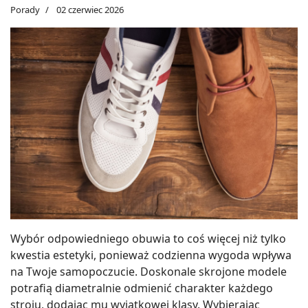
Porady
02 czerwiec 2026
Wybór odpowiedniego obuwia to coś więcej niż tylko
kwestia estetyki, ponieważ codzienna wygoda wpływa
na Twoje samopoczucie. Doskonale skrojone modele
potrafią diametralnie odmienić charakter każdego
stroju, dodając mu wyjątkowej klasy. Wybierając