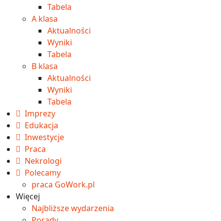
Tabela
A klasa
Aktualności
Wyniki
Tabela
B klasa
Aktualności
Wyniki
Tabela
Imprezy
Edukacja
Inwestycje
Praca
Nekrologi
Polecamy
praca GoWork.pl
Więcej
Najbliższe wydarzenia
Porady