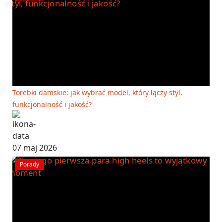
Torebki damskie: jak wybrać model, który łączy styl,
funkcjonalność i jakość?
07 maj 2026
Porady