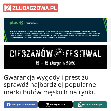
Informacje Lubaczów, powiat lub
Gwarancja wygody i prestiżu –
sprawdź najbardziej popularne
marki butów męskich na rynku
Udostępnij na Facebooku
Udostępnij na X
Wyślij na WhatsApp