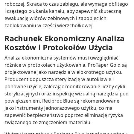
roboczej. Skraca to czas zabiegu, ale wymaga obfitego
i częstego płukania kanału, aby zapewnić skuteczną
ewakuację wiórów zębinowych i zapobiec ich
zablokowaniu w części wierzchołkowej.
Rachunek Ekonomiczny Analiza
Kosztów i Protokołów Użycia
Analiza ekonomiczna systemów musi uwzględniać
różnice w protokołach użytkowania. ProTaper Gold są
projektowane jako narzędzia wielokrotnego użytku.
Producent dopuszcza sterylizację w autoklawie i
ponowne użycie, zalecając monitorowanie liczby cykli
sterylizacyjnych oraz inspekcję wizualną narzędzia pod
powiększeniem. Reciproc Blue są rekomendowane
jako instrumenty jednorazowego użytku, co ma
zapewnić bezpieczeństwo poprzez eliminację ryzyka
związanego ze zmęczeniem materiału.