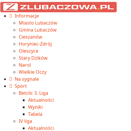
Informacje
Miasto Lubaczów
Gmina Lubaczów
Cieszanów
Horyniec-Zdrój
Oleszyce
Stary Dzików
Narol
Wielkie Oczy
Na sygnale
Sport
Betclic 3. Liga
Aktualności
Wyniki
Tabela
IV liga
Aktualności