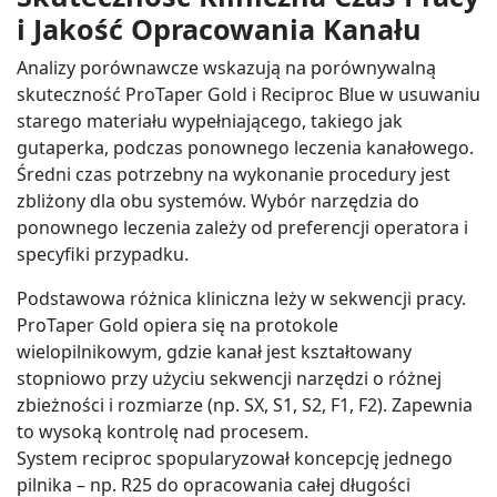
i Jakość Opracowania Kanału
Analizy porównawcze wskazują na porównywalną
skuteczność ProTaper Gold i Reciproc Blue w usuwaniu
starego materiału wypełniającego, takiego jak
gutaperka, podczas ponownego leczenia kanałowego.
Średni czas potrzebny na wykonanie procedury jest
zbliżony dla obu systemów. Wybór narzędzia do
ponownego leczenia zależy od preferencji operatora i
specyfiki przypadku.
Podstawowa różnica kliniczna leży w sekwencji pracy.
ProTaper Gold opiera się na protokole
wielopilnikowym, gdzie kanał jest kształtowany
stopniowo przy użyciu sekwencji narzędzi o różnej
zbieżności i rozmiarze (np. SX, S1, S2, F1, F2). Zapewnia
to wysoką kontrolę nad procesem.
System
reciproc
spopularyzował koncepcję jednego
pilnika – np. R25 do opracowania całej długości