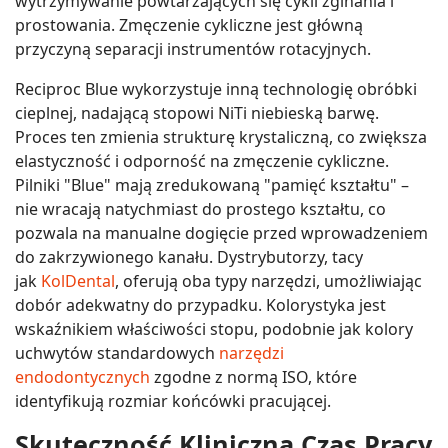
wytrzymywanie powtarzających się cykli zginania i
prostowania. Zmęczenie cykliczne jest główną
przyczyną separacji instrumentów rotacyjnych.
Reciproc Blue wykorzystuje inną technologię obróbki
cieplnej, nadającą stopowi NiTi niebieską barwę.
Proces ten zmienia strukturę krystaliczną, co zwiększa
elastyczność i odporność na zmęczenie cykliczne.
Pilniki "Blue" mają zredukowaną "pamięć kształtu" –
nie wracają natychmiast do prostego kształtu, co
pozwala na manualne dogięcie przed wprowadzeniem
do zakrzywionego kanału. Dystrybutorzy, tacy
jak
KolDental
, oferują oba typy narzędzi, umożliwiając
dobór adekwatny do przypadku. Kolorystyka jest
wskaźnikiem właściwości stopu, podobnie jak kolory
uchwytów standardowych
narzędzi
endodontycznych
zgodne z normą ISO, które
identyfikują rozmiar końcówki pracującej.
Skuteczność Kliniczna Czas Pracy