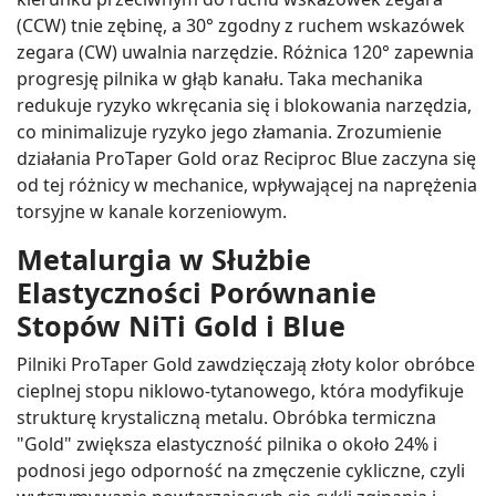
(CCW) tnie zębinę, a 30° zgodny z ruchem wskazówek
zegara (CW) uwalnia narzędzie. Różnica 120° zapewnia
progresję pilnika w głąb kanału. Taka mechanika
redukuje ryzyko wkręcania się i blokowania narzędzia,
co minimalizuje ryzyko jego złamania. Zrozumienie
działania ProTaper Gold oraz Reciproc Blue zaczyna się
od tej różnicy w mechanice, wpływającej na naprężenia
torsyjne w kanale korzeniowym.
Metalurgia w Służbie
Elastyczności Porównanie
Stopów NiTi Gold i Blue
Pilniki ProTaper Gold zawdzięczają złoty kolor obróbce
cieplnej stopu niklowo-tytanowego, która modyfikuje
strukturę krystaliczną metalu. Obróbka termiczna
"Gold" zwiększa elastyczność pilnika o około 24% i
podnosi jego odporność na zmęczenie cykliczne, czyli