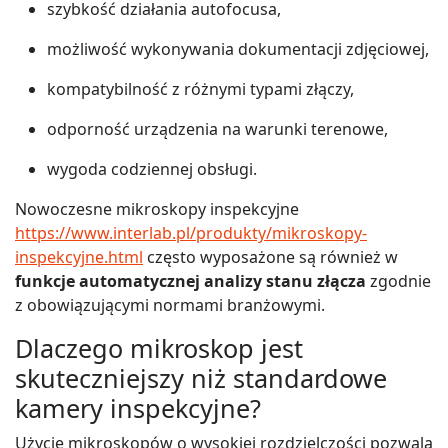
szybkość działania autofocusa,
możliwość wykonywania dokumentacji zdjęciowej,
kompatybilność z różnymi typami złączy,
odporność urządzenia na warunki terenowe,
wygoda codziennej obsługi.
Nowoczesne mikroskopy inspekcyjne
https://www.interlab.pl/produkty/mikroskopy-
inspekcyjne.html
często wyposażone są również w
funkcje automatycznej analizy stanu złącza
zgodnie
z obowiązującymi normami branżowymi.
Dlaczego mikroskop jest
skuteczniejszy niż standardowe
kamery inspekcyjne?
Użycie mikroskopów o wysokiej rozdzielczości pozwala