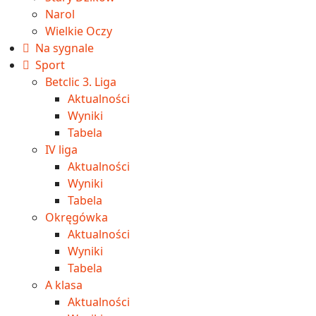
Narol
Wielkie Oczy
Na sygnale
Sport
Betclic 3. Liga
Aktualności
Wyniki
Tabela
IV liga
Aktualności
Wyniki
Tabela
Okręgówka
Aktualności
Wyniki
Tabela
A klasa
Aktualności