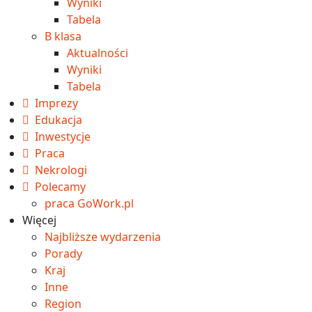
Wyniki
Tabela
B klasa
Aktualności
Wyniki
Tabela
Imprezy
Edukacja
Inwestycje
Praca
Nekrologi
Polecamy
praca GoWork.pl
Więcej
Najbliższe wydarzenia
Porady
Kraj
Inne
Region