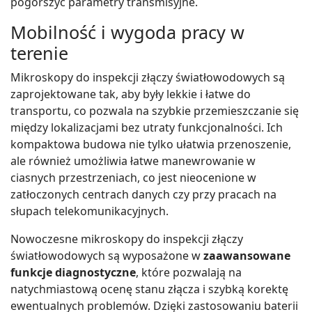
pogorszyć parametry transmisyjne.
Mobilność i wygoda pracy w
terenie
Mikroskopy do inspekcji złączy światłowodowych są
zaprojektowane tak, aby były lekkie i łatwe do
transportu, co pozwala na szybkie przemieszczanie się
między lokalizacjami bez utraty funkcjonalności. Ich
kompaktowa budowa nie tylko ułatwia przenoszenie,
ale również umożliwia łatwe manewrowanie w
ciasnych przestrzeniach, co jest nieocenione w
zatłoczonych centrach danych czy przy pracach na
słupach telekomunikacyjnych.
Nowoczesne mikroskopy do inspekcji złączy
światłowodowych są wyposażone w
zaawansowane
funkcje diagnostyczne
, które pozwalają na
natychmiastową ocenę stanu złącza i szybką korektę
ewentualnych problemów. Dzięki zastosowaniu baterii