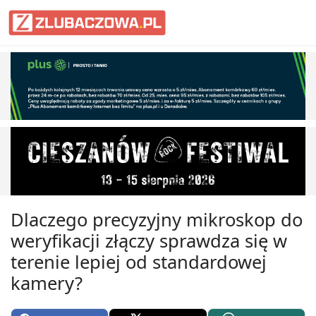
Informacje Lubaczów, powiat lub
Dlaczego precyzyjny mikroskop do
weryfikacji złączy sprawdza się w
terenie lepiej od standardowej
kamery?