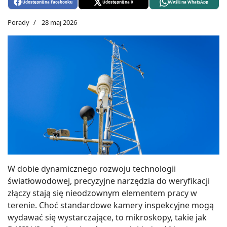
Udostępnij na Facebooku
Udostępnij na X
Wyślij na WhatsApp
Porady
28 maj 2026
W dobie dynamicznego rozwoju technologii
światłowodowej, precyzyjne narzędzia do weryfikacji
złączy stają się nieodzownym elementem pracy w
terenie. Choć standardowe kamery inspekcyjne mogą
wydawać się wystarczające, to mikroskopy, takie jak