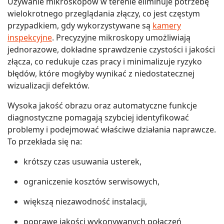
Używanie mikroskopów w terenie eliminuje potrzebę
wielokrotnego przeglądania złączy, co jest częstym
przypadkiem, gdy wykorzystywane są
kamery
inspekcyjne
. Precyzyjne mikroskopy umożliwiają
jednorazowe, dokładne sprawdzenie czystości i jakości
złącza, co redukuje czas pracy i minimalizuje ryzyko
błędów, które mogłyby wynikać z niedostatecznej
wizualizacji defektów.
Wysoka jakość obrazu oraz automatyczne funkcje
diagnostyczne pomagają szybciej identyfikować
problemy i podejmować właściwe działania naprawcze.
To przekłada się na:
krótszy czas usuwania usterek,
ograniczenie kosztów serwisowych,
większą niezawodność instalacji,
poprawę jakości wykonywanych połączeń