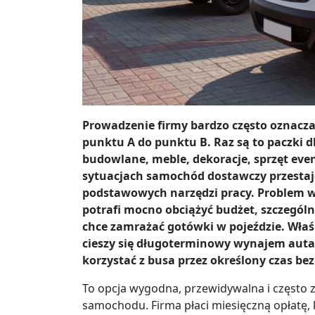
Prowadzenie firmy bardzo często oznacza
punktu A do punktu B. Raz są to paczki d
budowlane, meble, dekoracje, sprzęt eve
sytuacjach samochód dostawczy przestaje
podstawowych narzędzi pracy. Problem 
potrafi mocno obciążyć budżet, szczególni
chce zamrażać gotówki w pojeździe. Wła
cieszy się długoterminowy wynajem auta 
korzystać z busa przez określony czas b
To opcja wygodna, przewidywalna i często z
samochodu. Firma płaci miesięczną opłatę,