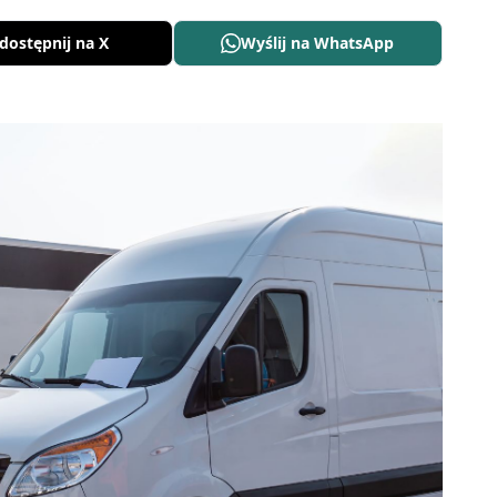
dostępnij na X
Wyślij na WhatsApp