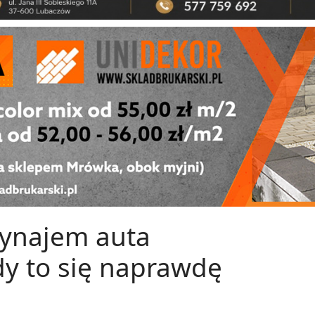
ynajem auta
dy to się naprawdę