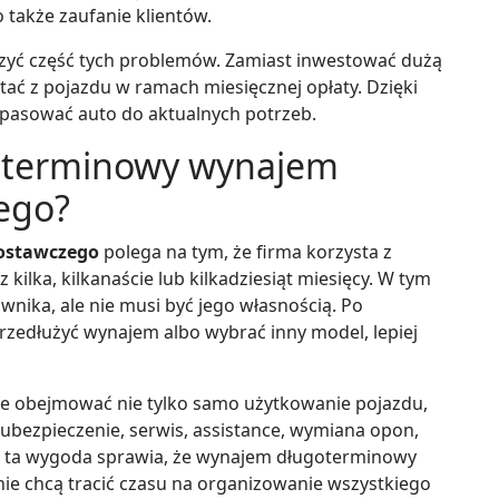
to także zaufanie klientów.
yć część tych problemów. Zamiast inwestować dużą
tać z pojazdu w ramach miesięcznej opłaty. Dzięki
opasować auto do aktualnych potrzeb.
oterminowy wynajem
ego?
ostawczego
polega na tym, że firma korzysta z
 kilka, kilkanaście lub kilkadziesiąt miesięcy. W tym
wnika, ale nie musi być jego własnością. Po
zedłużyć wynajem albo wybrać inny model, lepiej
że obejmować nie tylko samo użytkowanie pojazdu,
ubezpieczenie, serwis, assistance, wymiana opon,
e ta wygoda sprawia, że wynajem długoterminowy
 nie chcą tracić czasu na organizowanie wszystkiego