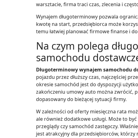
warsztacie, firma traci czas, zlecenia i częs
Wynajem długoterminowy pozwala ogranicz
kwotę na start, przedsiębiorca może korzys
temu łatwiej planować firmowe finanse i d
Na czym polega dług
samochodu dostawcz
Długoterminowy wynajem samochodu d
pojazdu przez dłuższy czas, najczęściej przez
okresie samochód jest do dyspozycji użytko
zakończeniu umowy auto można zwrócić, pr
dopasowany do bieżącej sytuacji firmy.
W zależności od oferty miesięczna rata mo
ale również dodatkowe usługi. Może to być 
przeglądy czy samochód zastępczy. Właśni
jest atrakcyjny dla przedsiębiorców, którzy