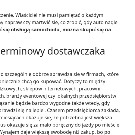
zenie. Właściciel nie musi pamiętać o każdym
y napraw czy martwić się, co zrobić, gdy auto nagle
 się obsługą samochodu, można skupić się na
terminowy dostawczaka
szczególnie dobrze sprawdza się w firmach, które
oniecznie chcą go kupować. Dotyczy to między
dzkowych, sklepów internetowych, pracowni
, branży eventowej czy lokalnych przedsiębiorstw
wiązanie będzie bardzo wygodne także wtedy, gdy
prawdzi się najlepiej. Czasem przedsiębiorca zakłada,
miesiącach okazuje się, że potrzebna jest większa
s okazuje się za mało poręczny do jazdy po mieście
 Wynajem daje większą swobodę niż zakup, bo po