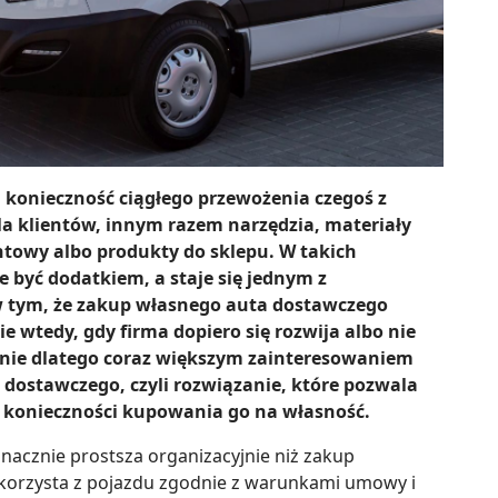
 konieczność ciągłego przewożenia czegoś z
la klientów, innym razem narzędzia, materiały
ntowy albo produkty do sklepu. W takich
 być dodatkiem, a staje się jednym z
w tym, że zakup własnego auta dostawczego
e wtedy, gdy firma dopiero się rozwija albo nie
śnie dlatego coraz większym zainteresowaniem
dostawczego, czyli rozwiązanie, które pozwala
ez konieczności kupowania go na własność.
nacznie prostsza organizacyjnie niż zakup
 korzysta z pojazdu zgodnie z warunkami umowy i