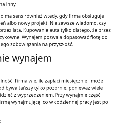
na inny.
 ma sens również wtedy, gdy firma obsługuje
eń albo nowy projekt. Nie zawsze wiadomo, czy
rzez lata. Kupowanie auta tylko dlatego, że przez
ć ryzykowne. Wynajem pozwala dopasować flotę do
żego zobowiązania na przyszłość.
rmie wynajem
ość. Firma wie, ile zapłaci miesięcznie i może
d bywa tańszy tylko pozornie, ponieważ wiele
widzieć z wyprzedzeniem. Przy wynajmie część
rmę wynajmującą, co w codziennej pracy jest po
: