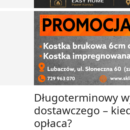
Długoterminowy w
dostawczego – kie
opłaca?