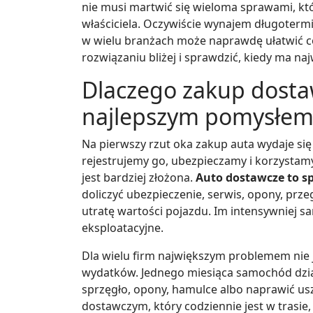
nie musi martwić się wieloma sprawami, kt
właściciela. Oczywiście wynajem długoterm
w wielu branżach może naprawdę ułatwić co
rozwiązaniu bliżej i sprawdzić, kiedy ma na
Dlaczego zakup dosta
najlepszym pomysłem
Na pierwszy rzut oka zakup auta wydaje s
rejestrujemy go, ubezpieczamy i korzystam
jest bardziej złożona.
Auto dostawcze to s
doliczyć ubezpieczenie, serwis, opony, prz
utratę wartości pojazdu. Im intensywniej sa
eksploatacyjne.
Dla wielu firm największym problemem nie 
wydatków. Jednego miesiąca samochód dział
sprzęgło, opony, hamulce albo naprawić us
dostawczym, który codziennie jest w trasie, t