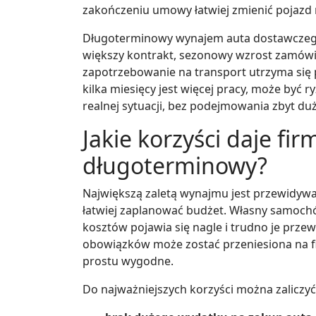
zakończeniu umowy łatwiej zmienić pojazd 
Długoterminowy wynajem auta dostawczego
większy kontrakt, sezonowy wzrost zamówi
zapotrzebowanie na transport utrzyma się p
kilka miesięcy jest więcej pracy, może by
realnej sytuacji, bez podejmowania zbyt du
Jakie korzyści daje fi
długoterminowy?
Największą zaletą wynajmu jest przewidywaln
łatwiej zaplanować budżet. Własny samochó
kosztów pojawia się nagle i trudno je prze
obowiązków może zostać przeniesiona na fi
prostu wygodne.
Do najważniejszych korzyści można zaliczyć