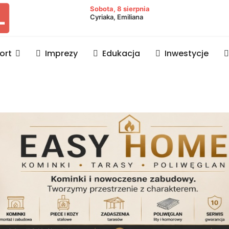
owiat lubaczowski
Sobota, 8 sierpnia
Cyriaka, Emiliana
ort
Imprezy
Edukacja
Inwestycje