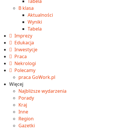
Tabela
B klasa
Aktualności
Wyniki
Tabela
Imprezy
Edukacja
Inwestycje
Praca
Nekrologi
Polecamy
praca GoWork.pl
Więcej
Najbliższe wydarzenia
Porady
Kraj
Inne
Region
Gazetki