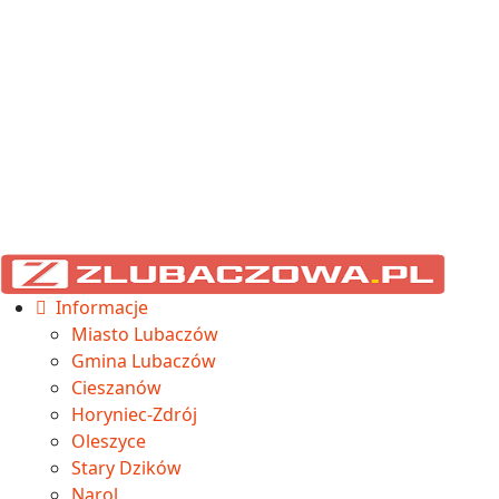
Informacje
Miasto Lubaczów
Gmina Lubaczów
Cieszanów
Horyniec-Zdrój
Oleszyce
Stary Dzików
Narol