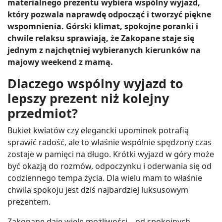
materialnego prezentu wybiera wspólny wyjazd,
który pozwala naprawdę odpocząć i tworzyć piękne
wspomnienia. Górski klimat, spokojne poranki i
chwile relaksu sprawiają, że Zakopane staje się
jednym z najchętniej wybieranych kierunków na
majowy weekend z mamą.
Dlaczego wspólny wyjazd to
lepszy prezent niż kolejny
przedmiot?
Bukiet kwiatów czy elegancki upominek potrafią
sprawić radość, ale to właśnie wspólnie spędzony czas
zostaje w pamięci na długo. Krótki wyjazd w góry może
być okazją do rozmów, odpoczynku i oderwania się od
codziennego tempa życia. Dla wielu mam to właśnie
chwila spokoju jest dziś najbardziej luksusowym
prezentem.
Zakopane daje wiele możliwości – od spokojnych