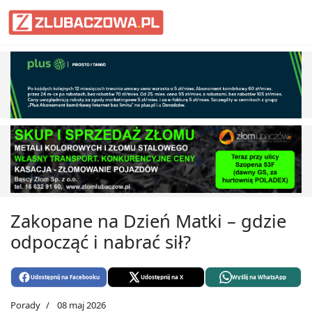
Informacje Lubaczów, powiat lub
Zakopane na Dzień Matki – gdzie
odpocząć i nabrać sił?
Udostępnij na Facebooku
Udostępnij na X
Wyślij na WhatsApp
Porady
08 maj 2026