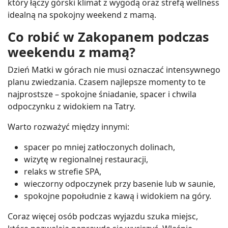
który łączy górski klimat z wygodą oraz strefą wellness
idealną na spokojny weekend z mamą.
Co robić w Zakopanem podczas
weekendu z mamą?
Dzień Matki w górach nie musi oznaczać intensywnego
planu zwiedzania. Czasem najlepsze momenty to te
najprostsze – spokojne śniadanie, spacer i chwila
odpoczynku z widokiem na Tatry.
Warto rozważyć między innymi:
spacer po mniej zatłoczonych dolinach,
wizytę w regionalnej restauracji,
relaks w strefie SPA,
wieczorny odpoczynek przy basenie lub w saunie,
spokojne popołudnie z kawą i widokiem na góry.
Coraz więcej osób podczas wyjazdu szuka miejsc,