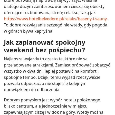
które pozwalają naprawdę się wyciszyć. Właśnie
dlatego dużym zainteresowaniem cieszą się obiekty
oferujące rozbudowaną strefę relaksu, taką jak
https://www.hotelbelvedere.pl/relaks/baseny-i-sauny
.
To dobre rozwiązanie szczególnie wtedy, gdy pogoda
w górach bywa kapryśna.
Jak zaplanować spokojny
weekend bez pośpiechu?
Najlepsze wyjazdy to często te, które nie są
przeładowane atrakcjami. Zamiast próbować zobaczyć
wszystko w dwa dni, lepiej postawić na komfort i
spokojne tempo. Dzięki temu wyjazd rzeczywiście
pozwala odpocząć, a nie staje się kolejnym
obowiązkiem do odhaczenia.
Dobrym pomysłem jest wybór hotelu położonego
blisko centrum, ale jednocześnie w miejscu
zapewniającym ciszę i widok na góry. Wtedy można