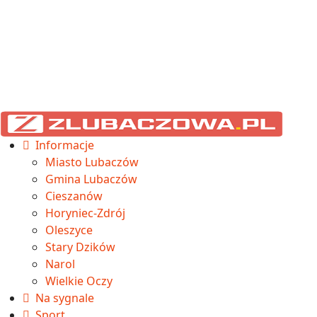
Informacje
Miasto Lubaczów
Gmina Lubaczów
Cieszanów
Horyniec-Zdrój
Oleszyce
Stary Dzików
Narol
Wielkie Oczy
Na sygnale
Sport