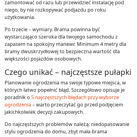
zamontować od razu lub przewidzieć instalację pod
niego, by nie rozkopywać podjazdu po roku
użytkowania.
Po trzecie – wymiary. Brama powinna być
wystarczająco szeroka dla twojego samochodu z
zapasem na spokojny manewr. Minimum 4 metry dla
bramy dwuskrzydłowej to bezpieczna wartość dla
większości pojazdów osobowych.
Czego unikać – najczęstsze pułapki
Planowanie ogrodzenia ma swoje typowe miejsca, w
których łatwo popełnić błąd. Szczegółowo opisuje je
poradnik o
5 najczęstszych błędach przy wyborze
ogrodzenia
– warto przeczytać go przed podjęciem
jakichkolwiek decyzji zakupowych.
Do najczęstszych problemów należą: niedopasowanie
stylu ogrodzenia do domu, zbyt mała brama