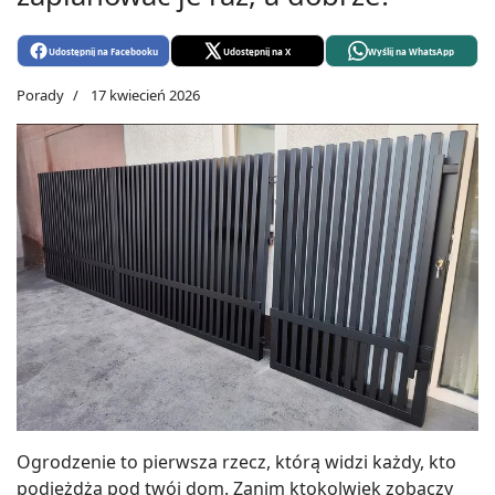
Udostępnij na Facebooku
Udostępnij na X
Wyślij na WhatsApp
Porady
17 kwiecień 2026
Ogrodzenie to pierwsza rzecz, którą widzi każdy, kto
podjeżdża pod twój dom. Zanim ktokolwiek zobaczy