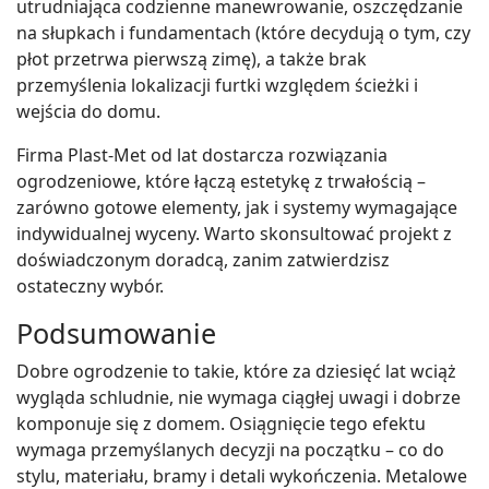
utrudniająca codzienne manewrowanie, oszczędzanie
na słupkach i fundamentach (które decydują o tym, czy
płot przetrwa pierwszą zimę), a także brak
przemyślenia lokalizacji furtki względem ścieżki i
wejścia do domu.
Firma Plast-Met od lat dostarcza rozwiązania
ogrodzeniowe, które łączą estetykę z trwałością –
zarówno gotowe elementy, jak i systemy wymagające
indywidualnej wyceny. Warto skonsultować projekt z
doświadczonym doradcą, zanim zatwierdzisz
ostateczny wybór.
Podsumowanie
Dobre ogrodzenie to takie, które za dziesięć lat wciąż
wygląda schludnie, nie wymaga ciągłej uwagi i dobrze
komponuje się z domem. Osiągnięcie tego efektu
wymaga przemyślanych decyzji na początku – co do
stylu, materiału, bramy i detali wykończenia. Metalowe