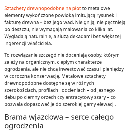
Sztachety drewnopodobne na płot
to metalowe
elementy wykończone powłoką imitującą rysunek i
fakturę drewna – bez jego wad. Nie gniją, nie pęcznieją
po deszczu, nie wymagają malowania co kilka lat.
Wyglądają naturalnie, a służą dekadami bez większej
ingerencji właściciela.
To rozwiązanie szczególnie doceniają osoby, którym
zależy na organicznym, ciepłym charakterze
ogrodzenia, ale nie chcą inwestować czasu i pieniędzy
w coroczną konserwację. Metalowe sztachety
drewnopodobne dostępne są w różnych
szerokościach, profilach i odcieniach – od jasnego
dębu po ciemny orzech czy antracytowy szary – co
pozwala dopasować je do szerokiej gamy elewacji.
Brama wjazdowa – serce całego
ogrodzenia