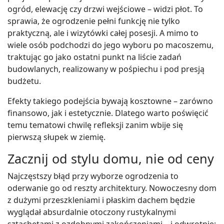
ogród, elewację czy drzwi wejściowe – widzi płot. To
sprawia, że ogrodzenie pełni funkcję nie tylko
praktyczną, ale i wizytówki całej posesji. A mimo to
wiele osób podchodzi do jego wyboru po macoszemu,
traktując go jako ostatni punkt na liście zadań
budowlanych, realizowany w pośpiechu i pod presją
budżetu.
Efekty takiego podejścia bywają kosztowne – zarówno
finansowo, jak i estetycznie. Dlatego warto poświęcić
temu tematowi chwilę refleksji zanim wbije się
pierwszą słupek w ziemię.
Zacznij od stylu domu, nie od ceny
Najczęstszy błąd przy wyborze ogrodzenia to
oderwanie go od reszty architektury. Nowoczesny dom
z dużymi przeszkleniami i płaskim dachem będzie
wyglądał absurdalnie otoczony rustykalnymi