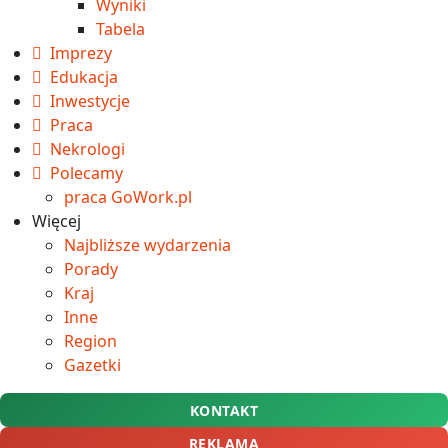
Wyniki
Tabela
Imprezy
Edukacja
Inwestycje
Praca
Nekrologi
Polecamy
praca GoWork.pl
Więcej
Najbliższe wydarzenia
Porady
Kraj
Inne
Region
Gazetki
KONTAKT
REKLAMA