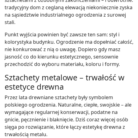
sztachetami z ozdobnymi zakończeniami – i odwrotnie:
tradycyjny dom z ceglaną elewacją niekoniecznie zyska
na sąsiedztwie industrialnego ogrodzenia z surowej
stali.
Punkt wyjścia powinien być zawsze ten sam: styl i
kolorystyka budynku. Ogrodzenie ma dopełniać całość,
nie konkurować z nią o uwagę. Dopiero gdy masz
jasność co do kierunku estetycznego, sensownie
przechodzić do wyboru materiału, koloru i formy.
Sztachety metalowe – trwałość w
estetyce drewna
Przez lata drewniane sztachety były symbolem
polskiego ogrodzenia. Naturalne, ciepłe, swojskie – ale
wymagające regularnej konserwacji, podatne na
gnicie, pęcznienie i blaknięcie. Dziś coraz więcej osób
sięga po rozwiązanie, które łączy estetykę drewna z
trwałością metalu.