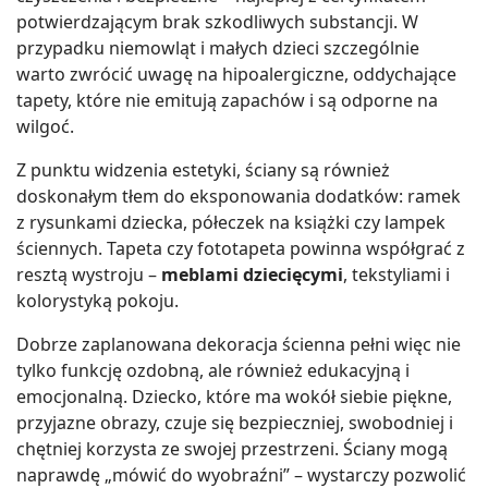
potwierdzającym brak szkodliwych substancji. W
przypadku niemowląt i małych dzieci szczególnie
warto zwrócić uwagę na hipoalergiczne, oddychające
tapety, które nie emitują zapachów i są odporne na
wilgoć.
Z punktu widzenia estetyki, ściany są również
doskonałym tłem do eksponowania dodatków: ramek
z rysunkami dziecka, półeczek na książki czy lampek
ściennych. Tapeta czy fototapeta powinna współgrać z
resztą wystroju –
meblami dziecięcymi
, tekstyliami i
kolorystyką pokoju.
Dobrze zaplanowana dekoracja ścienna pełni więc nie
tylko funkcję ozdobną, ale również edukacyjną i
emocjonalną. Dziecko, które ma wokół siebie piękne,
przyjazne obrazy, czuje się bezpieczniej, swobodniej i
chętniej korzysta ze swojej przestrzeni. Ściany mogą
naprawdę „mówić do wyobraźni” – wystarczy pozwolić