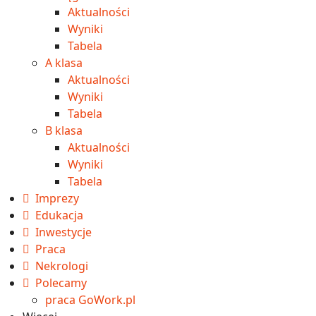
Aktualności
Wyniki
Tabela
A klasa
Aktualności
Wyniki
Tabela
B klasa
Aktualności
Wyniki
Tabela
Imprezy
Edukacja
Inwestycje
Praca
Nekrologi
Polecamy
praca GoWork.pl