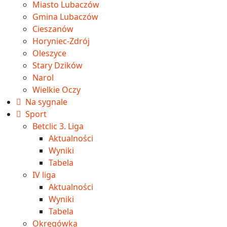
Miasto Lubaczów
Gmina Lubaczów
Cieszanów
Horyniec-Zdrój
Oleszyce
Stary Dzików
Narol
Wielkie Oczy
Na sygnale
Sport
Betclic 3. Liga
Aktualności
Wyniki
Tabela
IV liga
Aktualności
Wyniki
Tabela
Okręgówka