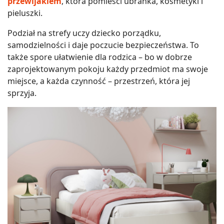
przewijakiem
, która pomieści ubranka, kosmetyki i
pieluszki.
Podział na strefy uczy dziecko porządku,
samodzielności i daje poczucie bezpieczeństwa. To
także spore ułatwienie dla rodzica – bo w dobrze
zaprojektowanym pokoju każdy przedmiot ma swoje
miejsce, a każda czynność – przestrzeń, która jej
sprzyja.