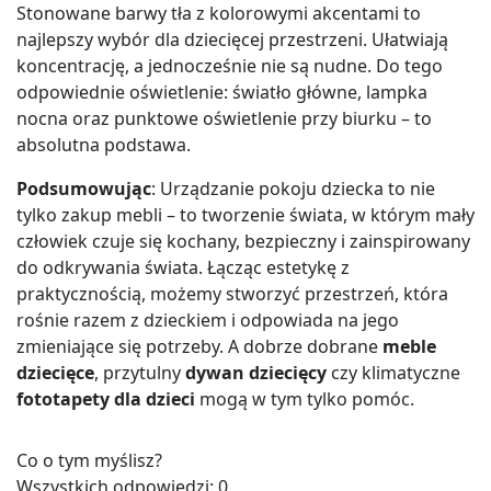
Stonowane barwy tła z kolorowymi akcentami to
najlepszy wybór dla dziecięcej przestrzeni. Ułatwiają
koncentrację, a jednocześnie nie są nudne. Do tego
odpowiednie oświetlenie: światło główne, lampka
nocna oraz punktowe oświetlenie przy biurku – to
absolutna podstawa.
Podsumowując
: Urządzanie pokoju dziecka to nie
tylko zakup mebli – to tworzenie świata, w którym mały
człowiek czuje się kochany, bezpieczny i zainspirowany
do odkrywania świata. Łącząc estetykę z
praktycznością, możemy stworzyć przestrzeń, która
rośnie razem z dzieckiem i odpowiada na jego
zmieniające się potrzeby. A dobrze dobrane
meble
dziecięce
, przytulny
dywan dziecięcy
czy klimatyczne
fototapety dla dzieci
mogą w tym tylko pomóc.
Co o tym myślisz?
Wszystkich odpowiedzi:
0