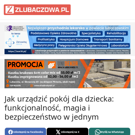
Informacje Lubaczów, powiat lub
Jak urządzić pokój dla dziecka:
funkcjonalność, magia i
bezpieczeństwo w jednym
Udostępnij na Facebooku
Udostępnij na X
Wyślij na WhatsApp