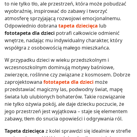
to nie tylko tło, ale przestrzeń, która może pobudzać
wyobraźnię, inspirować do zabawy i tworzyć
atmosferę sprzyjającą rozwojowi emocjonalnemu.
Odpowiednio dobrana
tapeta dziecięca
lub
fototapeta dla dzieci
potrafi całkowicie odmienić
wnętrze, nadając mu indywidualny charakter, który
współgra z osobowością małego mieszkańca.
W przypadku dzieci w wieku przedszkolnym i
wczesnoszkolnym dominują motywy baśniowe,
zwierzęce, roślinne czy związane z kosmosem. Dobrze
zaprojektowana
fototapeta dla dzieci
może
przedstawiać magiczny las, podwodny świat, mapę
świata lub ulubionych bohaterów. Takie rozwiązanie
nie tylko ożywia pokój, ale daje dziecku poczucie, że
jego przestrzeń jest wyjątkowa – staje się elementem
zabawy, tłem do snucia opowieści i odgrywania ról.
Tapeta dziecięca
z kolei sprawdzi się idealnie w strefie