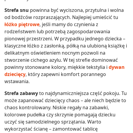
Strefa snu
powinna być wyciszona, przytulna i wolna
od bodźców rozpraszających. Najlepiej umieścić tu
łóżko piętrowe
, jeśli mamy do czynienia z
rodzeństwem lub potrzebą zagospodarowania
pionowej przestrzeni. W przypadku jednego dziecka –
klasyczne łóżko z zasłonką, półką na ulubioną książkę i
delikatnym oświetleniem nocnym pozwoli na
stworzenie cichego azylu. W tej strefie dominować
powinny stonowane kolory, miękkie tekstylia i
dywan
dziecięcy
, który zapewni komfort porannego
wstawania.
Strefa zabawy
to najdynamiczniejsza część pokoju. Tu
może zapanować dziecięcy chaos – ale niech będzie to
chaos kontrolowany. Niskie regały na zabawki,
kolorowe pudełka czy skrzynie pomagają dziecku
uczyć się samodzielnego sprzątania. Warto
wykorzystać ścianę – zamontować tablicę