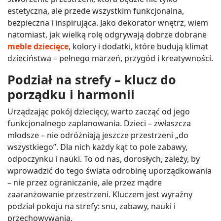
estetyczna, ale przede wszystkim funkcjonalna,
bezpieczna i inspirująca. Jako dekorator wnętrz, wiem
natomiast, jak wielką rolę odgrywają dobrze dobrane
meble dziecięce
, kolory i dodatki, które budują klimat
dzieciństwa – pełnego marzeń, przygód i kreatywności.
Podział na strefy – klucz do
porządku i harmonii
Urządzając pokój dziecięcy, warto zacząć od jego
funkcjonalnego zaplanowania. Dzieci – zwłaszcza
młodsze – nie odróżniają jeszcze przestrzeni „do
wszystkiego”. Dla nich każdy kąt to pole zabawy,
odpoczynku i nauki. To od nas, dorosłych, zależy, by
wprowadzić do tego świata odrobinę uporządkowania
– nie przez ograniczanie, ale przez mądre
zaaranżowanie przestrzeni. Kluczem jest wyraźny
podział pokoju na strefy: snu, zabawy, nauki i
przechowywania.