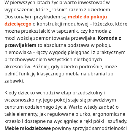
W pierwszych latach życia warto inwestować w
wyposażenie, które „rośnie” razem z dzieckiem.
Doskonałym przykładem są
meble do pokoju
dziecięcego
o konstrukcji modułowej – łóżeczko, które
można przekształcić w tapczanik, czy komoda z
możliwością zdemontowania przewijaka.
Komoda z
przewijakiem
to absolutna podstawa w pokoju
niemowlaka – łączy wygodę pielęgnacji z praktycznym
przechowywaniem wszystkich niezbędnych
akcesoriów. Później, gdy dziecko podrośnie, może
pełnić funkcję klasycznego mebla na ubrania lub
zabawki.
Kiedy dziecko wchodzi w etap przedszkolny i
wczesnoszkolny, jego pokój staje się prawdziwym
centrum codziennego życia. Warto wtedy zadbać o
takie elementy, jak regulowane biurko, ergonomiczne
krzesło i dostępne na wyciągnięcie ręki półki i szuflady.
Meble młodzieżowe
powinny sprzyjać samodzielności