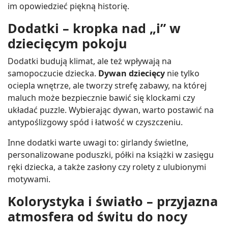
im opowiedzieć piękną historię.
Dodatki – kropka nad „i” w
dziecięcym pokoju
Dodatki budują klimat, ale też wpływają na
samopoczucie dziecka.
Dywan dziecięcy
nie tylko
ociepla wnętrze, ale tworzy strefę zabawy, na której
maluch może bezpiecznie bawić się klockami czy
układać puzzle. Wybierając dywan, warto postawić na
antypoślizgowy spód i łatwość w czyszczeniu.
Inne dodatki warte uwagi to: girlandy świetlne,
personalizowane poduszki, półki na książki w zasięgu
ręki dziecka, a także zasłony czy rolety z ulubionymi
motywami.
Kolorystyka i światło – przyjazna
atmosfera od świtu do nocy