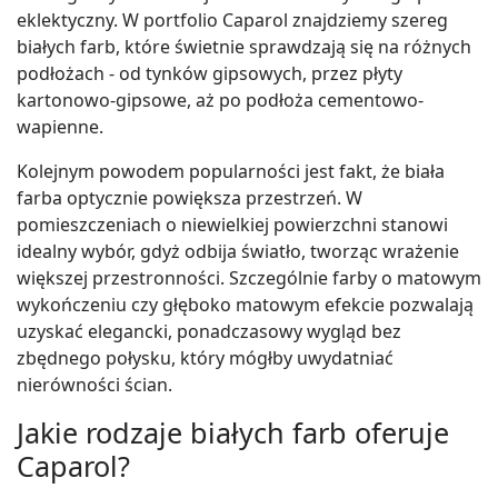
eklektyczny. W portfolio Caparol znajdziemy szereg
białych farb, które świetnie sprawdzają się na różnych
podłożach - od tynków gipsowych, przez płyty
kartonowo-gipsowe, aż po podłoża cementowo-
wapienne.
Kolejnym powodem popularności jest fakt, że biała
farba optycznie powiększa przestrzeń. W
pomieszczeniach o niewielkiej powierzchni stanowi
idealny wybór, gdyż odbija światło, tworząc wrażenie
większej przestronności. Szczególnie farby o matowym
wykończeniu czy głęboko matowym efekcie pozwalają
uzyskać elegancki, ponadczasowy wygląd bez
zbędnego połysku, który mógłby uwydatniać
nierówności ścian.
Jakie rodzaje białych farb oferuje
Caparol?