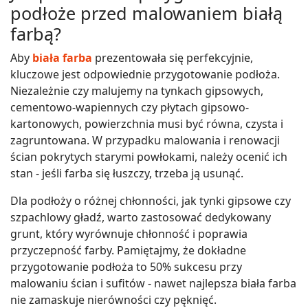
podłoże przed malowaniem białą
farbą?
Aby
biała farba
prezentowała się perfekcyjnie,
kluczowe jest odpowiednie przygotowanie podłoża.
Niezależnie czy malujemy na tynkach gipsowych,
cementowo-wapiennych czy płytach gipsowo-
kartonowych, powierzchnia musi być równa, czysta i
zagruntowana. W przypadku malowania i renowacji
ścian pokrytych starymi powłokami, należy ocenić ich
stan - jeśli farba się łuszczy, trzeba ją usunąć.
Dla podłoży o różnej chłonności, jak tynki gipsowe czy
szpachlowy gładź, warto zastosować dedykowany
grunt, który wyrównuje chłonność i poprawia
przyczepność farby. Pamiętajmy, że dokładne
przygotowanie podłoża to 50% sukcesu przy
malowaniu ścian i sufitów - nawet najlepsza biała farba
nie zamaskuje nierówności czy pęknięć.