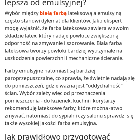
lepsza od emulsyjnej?
Wybór między
białą farbą
lateksową a emulsyjną
często stanowi dylemat dla klientów. Jako ekspert
mogę wyjaśnić, że farba lateksowa zawiera w swoim
składzie latex, który nadaje powłoce zwiększoną
odporność na zmywanie i szorowanie. Biała farba
lateksowa tworzy powłoki bardziej wytrzymałe na
uszkodzenia powierzchni i mechaniczne ścieranie.
Farby emulsyjne natomiast są bardziej
paroprzepuszczalne, co sprawia, że świetnie nadają się
do pomieszczeń, gdzie ważna jest "oddychalność"
ścian. Wybór zależy więc od przeznaczenia
pomieszczenia - do łazienek, kuchni i korytarzy
rekomenduję lateksowe farby, które można łatwo
zmywać, natomiast do sypialni czy salonu sprawdzi się
także wysokiej jakości farba emulsyjna.
Jak prawidłowo przygotować