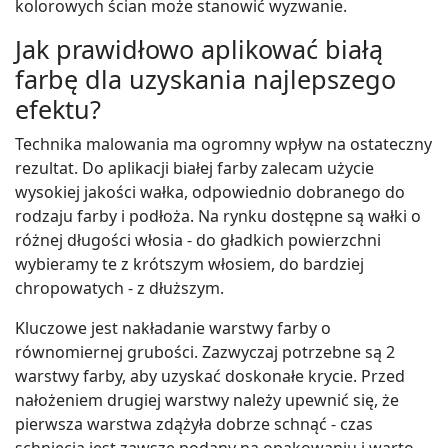
kolorowych ścian może stanowić wyzwanie.
Jak prawidłowo aplikować białą
farbę dla uzyskania najlepszego
efektu?
Technika malowania ma ogromny wpływ na ostateczny
rezultat. Do aplikacji białej farby zalecam użycie
wysokiej jakości wałka, odpowiednio dobranego do
rodzaju farby i podłoża. Na rynku dostępne są wałki o
różnej długości włosia - do gładkich powierzchni
wybieramy te z krótszym włosiem, do bardziej
chropowatych - z dłuższym.
Kluczowe jest nakładanie warstwy farby o
równomiernej grubości. Zazwyczaj potrzebne są 2
warstwy farby, aby uzyskać doskonałe krycie. Przed
nałożeniem drugiej warstwy należy upewnić się, że
pierwsza warstwa zdążyła dobrze schnąć - czas
schnięcia jest zawsze podany na opakowaniu i warto