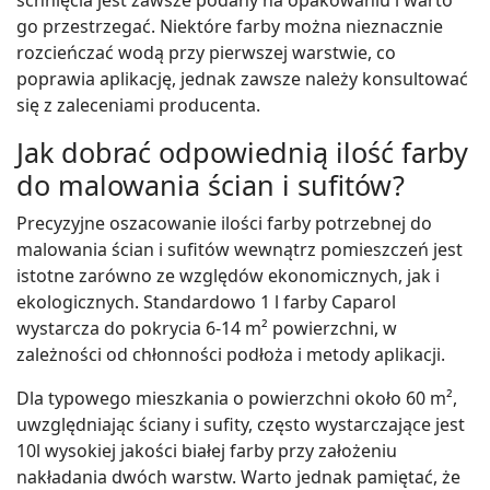
go przestrzegać. Niektóre farby można nieznacznie
rozcieńczać wodą przy pierwszej warstwie, co
poprawia aplikację, jednak zawsze należy konsultować
się z zaleceniami producenta.
Jak dobrać odpowiednią ilość farby
do malowania ścian i sufitów?
Precyzyjne oszacowanie ilości farby potrzebnej do
malowania ścian i sufitów wewnątrz pomieszczeń jest
istotne zarówno ze względów ekonomicznych, jak i
ekologicznych. Standardowo 1 l farby Caparol
wystarcza do pokrycia 6-14 m² powierzchni, w
zależności od chłonności podłoża i metody aplikacji.
Dla typowego mieszkania o powierzchni około 60 m²,
uwzględniając ściany i sufity, często wystarczające jest
10l wysokiej jakości białej farby przy założeniu
nakładania dwóch warstw. Warto jednak pamiętać, że