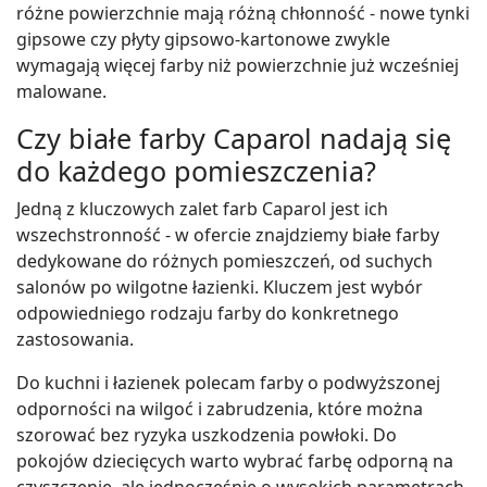
różne powierzchnie mają różną chłonność - nowe tynki
gipsowe czy płyty gipsowo-kartonowe zwykle
wymagają więcej farby niż powierzchnie już wcześniej
malowane.
Czy białe farby Caparol nadają się
do każdego pomieszczenia?
Jedną z kluczowych zalet farb Caparol jest ich
wszechstronność - w ofercie znajdziemy białe farby
dedykowane do różnych pomieszczeń, od suchych
salonów po wilgotne łazienki. Kluczem jest wybór
odpowiedniego rodzaju farby do konkretnego
zastosowania.
Do kuchni i łazienek polecam farby o podwyższonej
odporności na wilgoć i zabrudzenia, które można
szorować bez ryzyka uszkodzenia powłoki. Do
pokojów dziecięcych warto wybrać farbę odporną na
czyszczenie, ale jednocześnie o wysokich parametrach