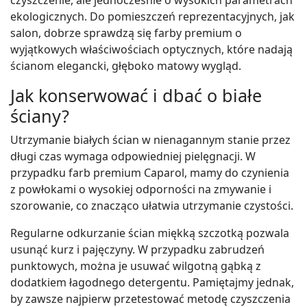
ekologicznych. Do pomieszczeń reprezentacyjnych, jak
salon, dobrze sprawdzą się farby premium o
wyjątkowych właściwościach optycznych, które nadają
ścianom elegancki, głęboko matowy wygląd.
Jak konserwować i dbać o białe
ściany?
Utrzymanie białych ścian w nienagannym stanie przez
długi czas wymaga odpowiedniej pielęgnacji. W
przypadku farb premium Caparol, mamy do czynienia
z powłokami o wysokiej odporności na zmywanie i
szorowanie, co znacząco ułatwia utrzymanie czystości.
Regularne odkurzanie ścian miękką szczotką pozwala
usunąć kurz i pajęczyny. W przypadku zabrudzeń
punktowych, można je usuwać wilgotną gąbką z
dodatkiem łagodnego detergentu. Pamiętajmy jednak,
by zawsze najpierw przetestować metodę czyszczenia