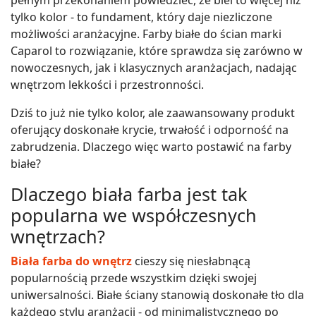
tylko kolor - to fundament, który daje niezliczone
możliwości aranżacyjne. Farby białe do ścian marki
Caparol to rozwiązanie, które sprawdza się zarówno w
nowoczesnych, jak i klasycznych aranżacjach, nadając
wnętrzom lekkości i przestronności.
Dziś to już nie tylko kolor, ale zaawansowany produkt
oferujący doskonałe krycie, trwałość i odporność na
zabrudzenia. Dlaczego więc warto postawić na farby
białe?
Dlaczego biała farba jest tak
popularna we współczesnych
wnętrzach?
Biała farba do wnętrz
cieszy się niesłabnącą
popularnością przede wszystkim dzięki swojej
uniwersalności. Białe ściany stanowią doskonałe tło dla
każdego stylu aranżacji - od minimalistycznego po