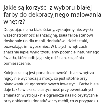
Jakie są korzyści z wyboru białej
farby do dekoracyjnego malowania
wnętrz?
Decydując się na białe ściany, zyskujemy niezwykłą
wszechstronność aranżacyjną. Biała farba stanowi
doskonałe tło dla mebli, dodatków i dzieł sztuki,
pozwalając im wybrzmieć. W białych wnętrzach
znacznie lepiej wykorzystujemy potencjał naturalnego
światła, które odbijając się od ścian, rozjaśnia
pomieszczenie.
Kolejną zaletą jest ponadczasowość - białe wnętrza
nigdy nie wychodzą z mody, co jest istotne przy
planowaniu długoterminowych inwestycji. Farba biała
daje także większą elastyczność przy ewentualnych
zmianach wystroju - nie ogranicza nas kolorystycznie
przy dobieraniu dodatków czy mebli, co w przypadku