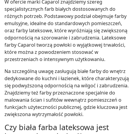
W ofercie marki Caparol znajdziemy szereg
specjalistycznych farb białych dostosowanych do
różnych potrzeb. Podstawowy podział obejmuje farby
emulsyjne, idealne do standardowych pomieszczeń,
oraz farby lateksowe, które wyróżniają się zwiększoną
odpornością na szorowanie i zabrudzenia. Lateksowe
farby Caparol tworzą powłoki o wyjątkowej trwałości,
które można z powodzeniem stosować w
przestrzeniach o intensywnym użytkowaniu.
Na szczególną uwagę zasługują białe farby do wnętrz
dedykowane do kuchni i łazienek, które charakteryzują
się podwyższoną odpornością na wilgoć i zabrudzenia.
Znajdziemy też farby przeznaczone specjalnie do
malowania ścian i sufitów wewnątrz pomieszczeń o
funkcjach użyteczności publicznej, gdzie kluczowa jest
zwiększona wytrzymałość powłoki.
Czy biała farba lateksowa jest