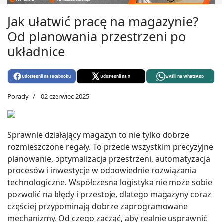
Jak ułatwić pracę na magazynie?
Od planowania przestrzeni po
układnice
Udostępnij na Facebooku
Udostępnij na X
Wyślij na WhatsApp
Porady
02 czerwiec 2025
Sprawnie działający magazyn to nie tylko dobrze
rozmieszczone regały. To przede wszystkim precyzyjne
planowanie, optymalizacja przestrzeni, automatyzacja
procesów i inwestycje w odpowiednie rozwiązania
technologiczne. Współczesna logistyka nie może sobie
pozwolić na błędy i przestoje, dlatego magazyny coraz
częściej przypominają dobrze zaprogramowane
mechanizmy. Od czego zacząć, aby realnie usprawnić