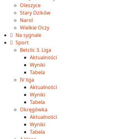
Oleszyce
Stary Dzików
Narol
Wielkie Oczy
Na sygnale
Sport
Betclic 3. Liga
Aktualności
Wyniki
Tabela
IV liga
Aktualności
Wyniki
Tabela
Okręgówka
Aktualności
Wyniki
Tabela