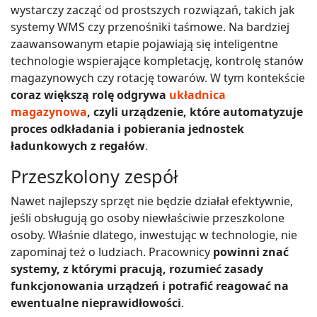
wystarczy zacząć od prostszych rozwiązań, takich jak
systemy WMS czy przenośniki taśmowe. Na bardziej
zaawansowanym etapie pojawiają się inteligentne
technologie wspierające kompletację, kontrolę stanów
magazynowych czy rotację towarów. W tym kontekście
coraz większą rolę odgrywa
układnica
magazynowa
, czyli urządzenie, które automatyzuje
proces odkładania i pobierania jednostek
ładunkowych z regałów
.
Przeszkolony zespół
Nawet najlepszy sprzęt nie będzie działał efektywnie,
jeśli obsługują go osoby niewłaściwie przeszkolone
osoby. Właśnie dlatego, inwestując w technologie, nie
zapominaj też o ludziach. Pracownicy
powinni znać
systemy, z którymi pracują, rozumieć zasady
funkcjonowania urządzeń i potrafić reagować na
ewentualne nieprawidłowości
.