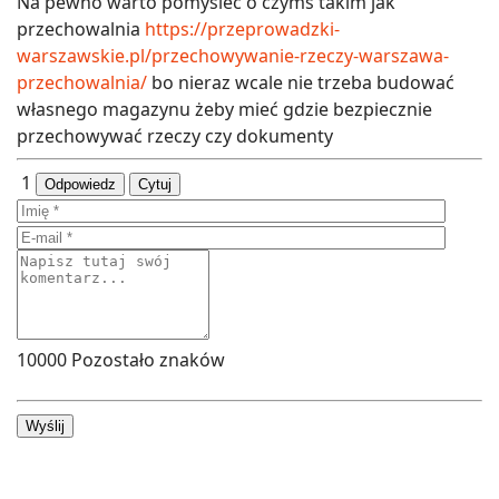
Na pewno warto pomyśleć o czymś takim jak
przechowalnia
https://przeprowadzki-
warszawskie.pl/przechowywanie-rzeczy-warszawa-
przechowalnia/
bo nieraz wcale nie trzeba budować
własnego magazynu żeby mieć gdzie bezpiecznie
przechowywać rzeczy czy dokumenty
1
Odpowiedz
Cytuj
10000
Pozostało znaków
Wyślij