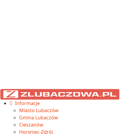
Informacje
Miasto Lubaczów
Gmina Lubaczów
Cieszanów
Horyniec-Zdrój