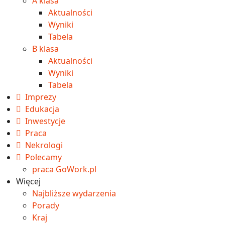
A klasa
Aktualności
Wyniki
Tabela
B klasa
Aktualności
Wyniki
Tabela
Imprezy
Edukacja
Inwestycje
Praca
Nekrologi
Polecamy
praca GoWork.pl
Więcej
Najbliższe wydarzenia
Porady
Kraj