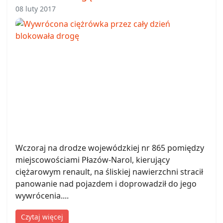
08 luty 2017
Wczoraj na drodze wojewódzkiej nr 865 pomiędzy
miejscowościami Płazów-Narol, kierujący
ciężarowym renault, na śliskiej nawierzchni stracił
panowanie nad pojazdem i doprowadził do jego
wywrócenia....
Czytaj więcej