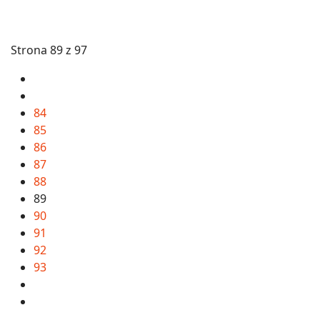
Strona 89 z 97
84
85
86
87
88
89
90
91
92
93