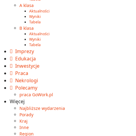
A klasa
Aktualności
Wyniki
Tabela
B klasa
Aktualności
Wyniki
Tabela
Imprezy
Edukacja
Inwestycje
Praca
Nekrologi
Polecamy
praca GoWork.pl
Więcej
Najbliższe wydarzenia
Porady
Kraj
Inne
Region