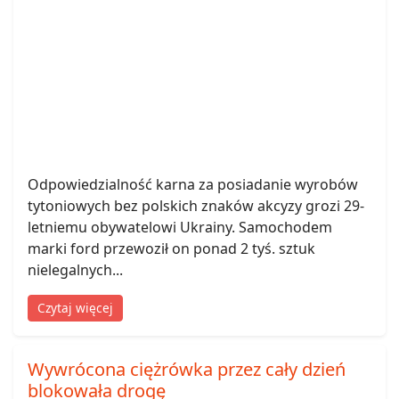
Odpowiedzialność karna za posiadanie wyrobów
tytoniowych bez polskich znaków akcyzy grozi 29-
letniemu obywatelowi Ukrainy. Samochodem
marki ford przewoził on ponad 2 tyś. sztuk
nielegalnych...
Czytaj więcej
Wywrócona ciężrówka przez cały dzień
blokowała drogę