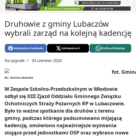
Druhowie z gminy Lubaczów
wybrali zarząd na kolejną kadencję
Udostępnij na Facebooku
Udostępnij na X
Wyślij na WhatsApp
Na sygnale
03 czerwiec 2026
fot. Gmina Lubaczów
W Zespole Szkolno-Przedszkolnym w Młodowie
odbył się XIII Zjazd Oddziału Gminnego Związku
Ochotniczych Straży Pożarnych RP w Lubaczowie.
Było to ważne spotkanie dla druhów z terenu
gminy, podczas którego podsumowano mijającą
kadencję, omówiono najważniejsze wyzwania
stojące przed jednostkami OSP oraz wybrano nowe