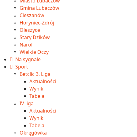
Miasto Lubaczów
Gmina Lubaczów
Cieszanów
Horyniec-Zdrój
Oleszyce
Stary Dzików
Narol
Wielkie Oczy
Na sygnale
Sport
Betclic 3. Liga
Aktualności
Wyniki
Tabela
IV liga
Aktualności
Wyniki
Tabela
Okręgówka