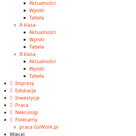
Aktualności
Wyniki
Tabela
A klasa
Aktualności
Wyniki
Tabela
B klasa
Aktualności
Wyniki
Tabela
Imprezy
Edukacja
Inwestycje
Praca
Nekrologi
Polecamy
praca GoWork.pl
Więcej