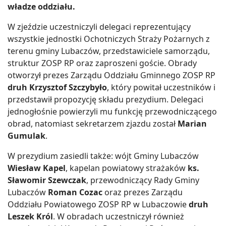
władze oddziału.
W zjeździe uczestniczyli delegaci reprezentujący
wszystkie jednostki Ochotniczych Straży Pożarnych z
terenu gminy Lubaczów, przedstawiciele samorządu,
struktur ZOSP RP oraz zaproszeni goście. Obrady
otworzył prezes Zarządu Oddziału Gminnego ZOSP RP
druh Krzysztof Szczybyło
, który powitał uczestników i
przedstawił propozycję składu prezydium. Delegaci
jednogłośnie powierzyli mu funkcję przewodniczącego
obrad, natomiast sekretarzem zjazdu został
Marian
Gumulak
.
W prezydium zasiedli także: wójt Gminy Lubaczów
Wiesław Kapel
, kapelan powiatowy strażaków
ks.
Sławomir Szewczak
, przewodniczący Rady Gminy
Lubaczów
Roman Cozac
oraz prezes Zarządu
Oddziału Powiatowego ZOSP RP w Lubaczowie
druh
Leszek Król
. W obradach uczestniczył również