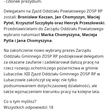
- członek prezydium.
Delegatami na Zjazd Oddziału Powiatowego ZOSP RP
zostali:
Bronisław Koczan, Jan Chomyszyn, Maciej
Pytel, Krzysztof Szczybyło oraz Henryk Przeszłowski
.
Przedstawicielami do Zarządu Oddziału Powiatowego
wybrano natomiast
Marka Chomyszyna, Macieja
Pytla i Jana Chomyszyna
.
Na zakończenie nowo wybrany prezes Zarządu
Oddziału Gminnego ZOSP RP podziękował delegatom
za okazane zaufanie i zadeklarował dalszą pracę na
rzecz rozwoju ochotniczego pożarnictwa w gminie
Lubaczów. XIII Zjazd Oddziału Gminnego ZOSP RP w
Lubaczowie zakończył się więc nie tylko
podsumowaniem dotychczasowej działalności, ale
także wyznaczeniem kierunku pracy na kolejne lata.
Co o tym myślisz?
Wszystkich odpowiedzi:
18