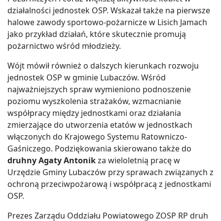
działalności jednostek OSP. Wskazał także na pierwsze
halowe zawody sportowo-pożarnicze w Lisich Jamach
jako przykład działań, które skutecznie promują
pożarnictwo wśród młodzieży.
Wójt mówił również o dalszych kierunkach rozwoju
jednostek OSP w gminie Lubaczów. Wśród
najważniejszych spraw wymieniono podnoszenie
poziomu wyszkolenia strażaków, wzmacnianie
współpracy między jednostkami oraz działania
zmierzające do utworzenia etatów w jednostkach
włączonych do Krajowego Systemu Ratowniczo-
Gaśniczego. Podziękowania skierowano także do
druhny Agaty Antonik
za wieloletnią pracę w
Urzędzie Gminy Lubaczów przy sprawach związanych z
ochroną przeciwpożarową i współpracą z jednostkami
OSP.
Prezes Zarządu Oddziału Powiatowego ZOSP RP druh