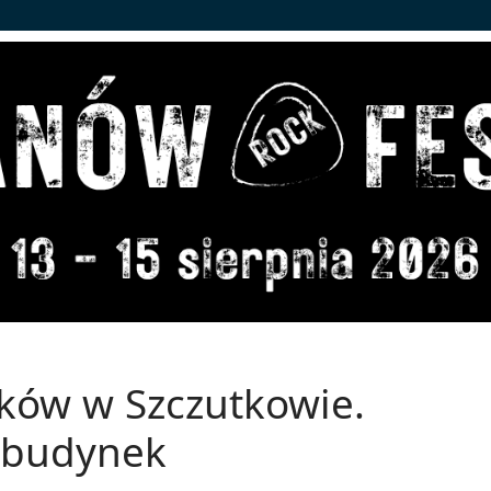
aków w Szczutkowie.
 budynek