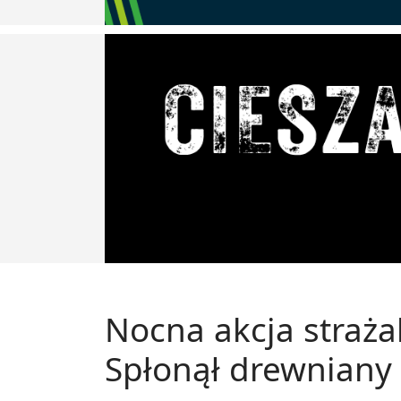
Nocna akcja straż
Spłonął drewniany