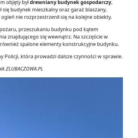
em objęty był
drewniany budynek gospodarczy
,
ał się budynek mieszkalny oraz garaż blaszany,
 ogień nie rozprzestrzenił się na kolejne obiekty.
u pożaru, przeszukaniu budynku pod kątem
ia znajdującego się wewnątrz. Na szczęście w
li również spalone elementy konstrukcyjne budynku.
y Policji, która prowadzi dalsze czynności w sprawie.
elnik ZLUBACZOWA.PL