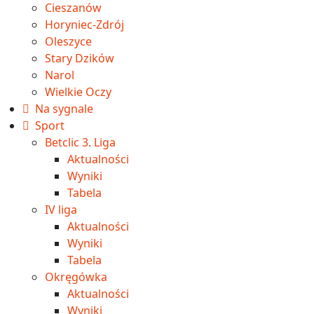
Cieszanów
Horyniec-Zdrój
Oleszyce
Stary Dzików
Narol
Wielkie Oczy
Na sygnale
Sport
Betclic 3. Liga
Aktualności
Wyniki
Tabela
IV liga
Aktualności
Wyniki
Tabela
Okręgówka
Aktualności
Wyniki