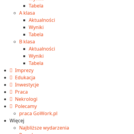
Tabela
A klasa
Aktualności
Wyniki
Tabela
B klasa
Aktualności
Wyniki
Tabela
Imprezy
Edukacja
Inwestycje
Praca
Nekrologi
Polecamy
praca GoWork.pl
Więcej
Najbliższe wydarzenia