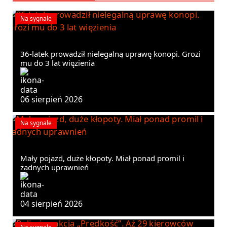
Na sygnale
36-latek prowadził nielegalną uprawę konopi. Grozi
mu do 3 lat więzienia
06 sierpień 2026
Na sygnale
Mały pojazd, duże kłopoty. Miał ponad promil i
żadnych uprawnień
04 sierpień 2026