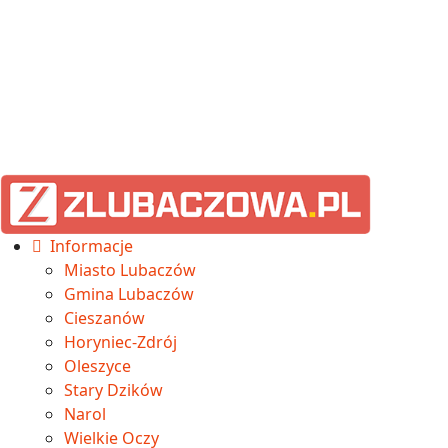
Informacje
Miasto Lubaczów
Gmina Lubaczów
Cieszanów
Horyniec-Zdrój
Oleszyce
Stary Dzików
Narol
Wielkie Oczy