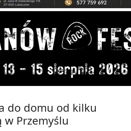
ła do domu od kilku
ą w Przemyślu