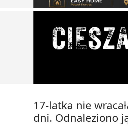
17-latka nie wraca
dni. Odnaleziono j