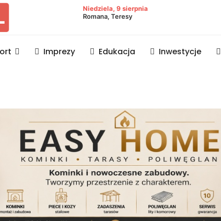
owiat lubaczowski
Niedziela, 9 sierpnia
Romana, Teresy
ort
Imprezy
Edukacja
Inwestycje