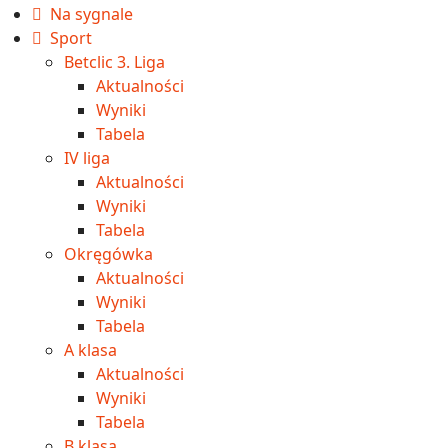
Na sygnale
Sport
Betclic 3. Liga
Aktualności
Wyniki
Tabela
IV liga
Aktualności
Wyniki
Tabela
Okręgówka
Aktualności
Wyniki
Tabela
A klasa
Aktualności
Wyniki
Tabela
B klasa