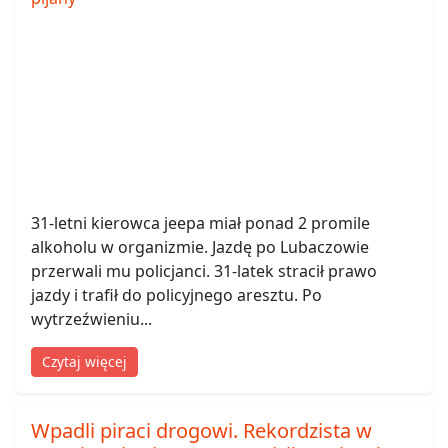
31-letni kierowca jeepa miał ponad 2 promile
alkoholu w organizmie. Jazdę po Lubaczowie
przerwali mu policjanci. 31-latek stracił prawo
jazdy i trafił do policyjnego aresztu. Po
wytrzeźwieniu...
Czytaj więcej
Wpadli piraci drogowi. Rekordzista w