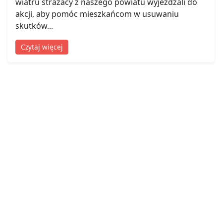
wiatru strażacy z naszego powiatu wyjeżdżali do
akcji, aby pomóc mieszkańcom w usuwaniu
skutków...
Czytaj więcej