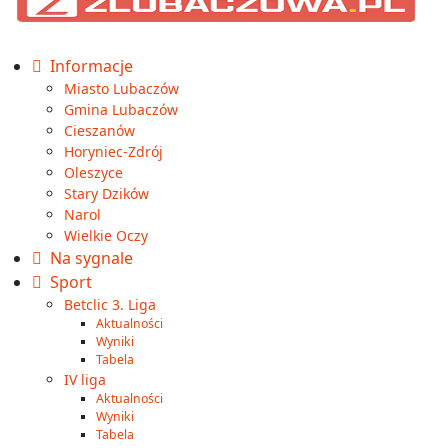
Informacje
Miasto Lubaczów
Gmina Lubaczów
Cieszanów
Horyniec-Zdrój
Oleszyce
Stary Dzików
Narol
Wielkie Oczy
Na sygnale
Sport
Betclic 3. Liga
Aktualności
Wyniki
Tabela
IV liga
Aktualności
Wyniki
Tabela