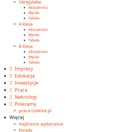
Okręgówka
Aktualności
Wyniki
Tabela
A klasa
Aktualności
Wyniki
Tabela
B klasa
Aktualności
Wyniki
Tabela
Imprezy
Edukacja
Inwestycje
Praca
Nekrologi
Polecamy
praca GoWork.pl
Więcej
Najbliższe wydarzenia
Porady