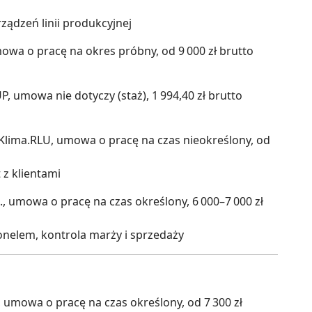
ądzeń linii produkcyjnej
umowa o pracę na okres próbny, od 9 000 zł brutto
, umowa nie dotyczy (staż), 1 994,40 zł brutto
Klima.RLU, umowa o pracę na czas nieokreślony, od
 z klientami
., umowa o pracę na czas określony, 6 000–7 000 zł
nelem, kontrola marży i sprzedaży
umowa o pracę na czas określony, od 7 300 zł