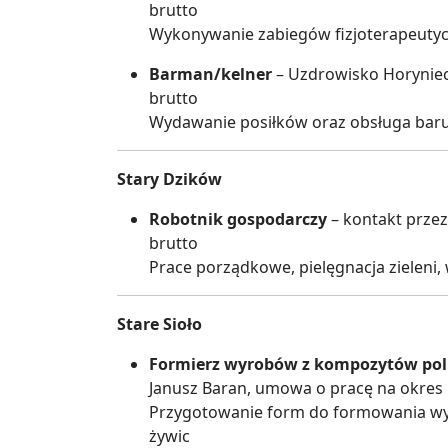
brutto
Wykonywanie zabiegów fizjoterapeuty
Barman/kelner
– Uzdrowisko Horyniec,
brutto
Wydawanie posiłków oraz obsługa baru 
Stary Dzików
Robotnik gospodarczy
– kontakt przez
brutto
Prace porządkowe, pielęgnacja zieleni,
Stare Sioło
Formierz wyrobów z kompozytów po
Janusz Baran, umowa o pracę na okres p
Przygotowanie form do formowania wyr
żywic