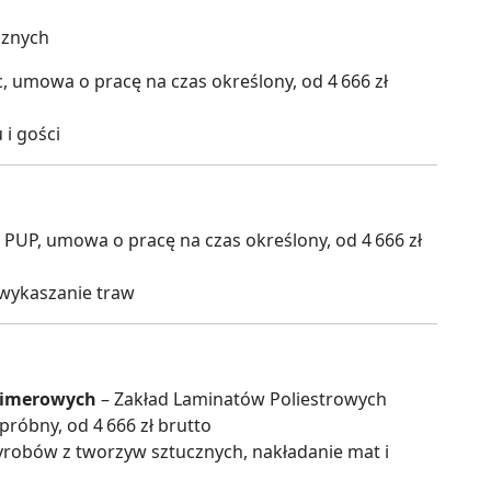
cznych
 umowa o pracę na czas określony, od 4 666 zł
i gości
 PUP, umowa o pracę na czas określony, od 4 666 zł
 wykaszanie traw
limerowych
– Zakład Laminatów Poliestrowych
róbny, od 4 666 zł brutto
obów z tworzyw sztucznych, nakładanie mat i