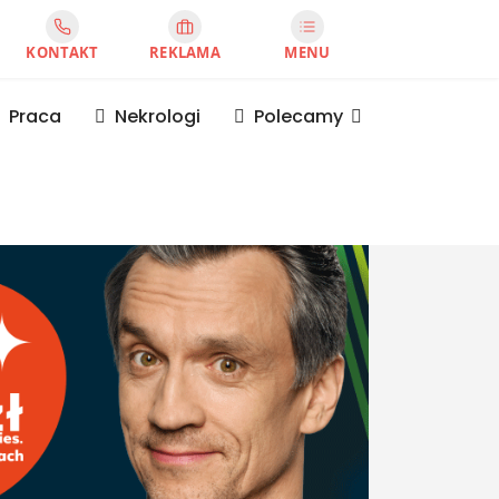
KONTAKT
REKLAMA
MENU
Praca
Nekrologi
Polecamy