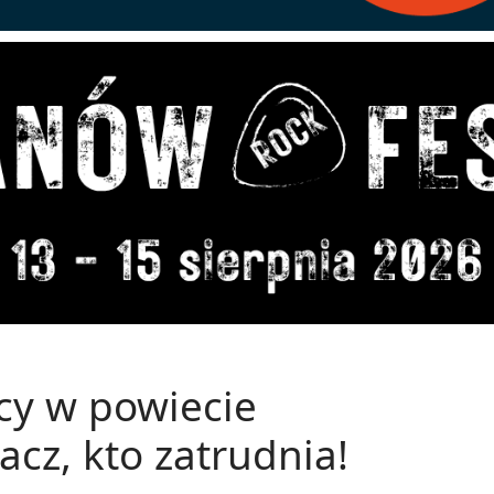
cy w powiecie
cz, kto zatrudnia!