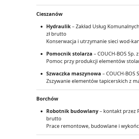
Cieszanów
Hydraulik
– Zakład Usług Komunalnych 
zł brutto
Konserwacja i utrzymanie sieci wod-ka
Pomocnik stolarza
– COUCH-BOS Sp. z o
Pomoc przy produkcji elementów stola
Szwaczka maszynowa
– COUCH-BOS Sp.
Zszywanie elementów tapicerskich z ma
Borchów
Robotnik budowlany
– kontakt przez 
brutto
Prace remontowe, budowlane i wykoń