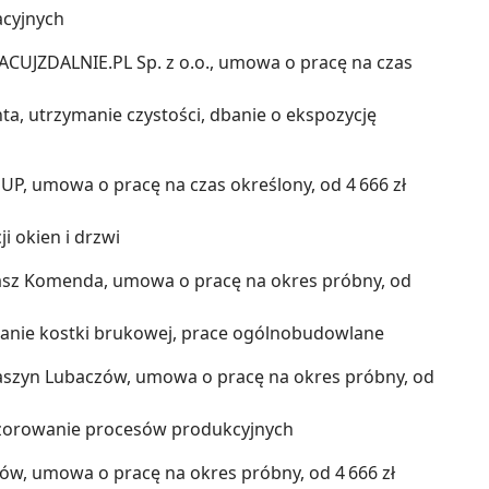
cyjnych
ACUJZDALNIE.PL Sp. z o.o., umowa o pracę na czas
ta, utrzymanie czystości, dbanie o ekspozycję
UP, umowa o pracę na czas określony, od 4 666 zł
 okien i drzwi
asz Komenda, umowa o pracę na okres próbny, od
anie kostki brukowej, prace ogólnobudowlane
szyn Lubaczów, umowa o pracę na okres próbny, od
zorowanie procesów produkcyjnych
w, umowa o pracę na okres próbny, od 4 666 zł