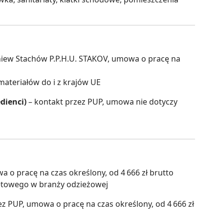
niew Stachów P.P.H.U. STAKOV, umowa o pracę na
ateriałów do i z krajów UE
dienci)
– kontakt przez PUP, umowa nie dotyczy
 o pracę na czas określony, od 4 666 zł brutto
netowego w branży odzieżowej
z PUP, umowa o pracę na czas określony, od 4 666 zł