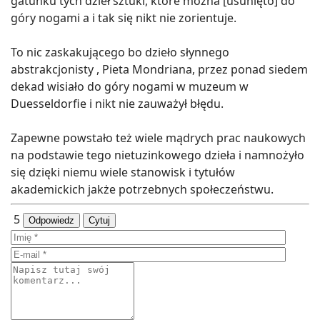
gatunku tych dzieł sztuki, które można [usunięto] do
góry nogami a i tak się nikt nie zorientuje.
To nic zaskakującego bo dzieło słynnego
abstrakcjonisty , Pieta Mondriana, przez ponad siedem
dekad wisiało do góry nogami w muzeum w
Duesseldorfie i nikt nie zauważył błędu.
Zapewne powstało też wiele mądrych prac naukowych
na podstawie tego nietuzinkowego dzieła i namnożyło
się dzięki niemu wiele stanowisk i tytułów
akademickich jakże potrzebnych społeczeństwu.
5
Odpowiedz
Cytuj