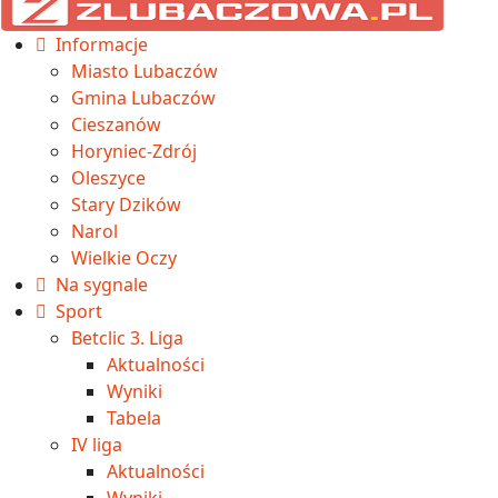
Informacje
Miasto Lubaczów
Gmina Lubaczów
Cieszanów
Horyniec-Zdrój
Oleszyce
Stary Dzików
Narol
Wielkie Oczy
Na sygnale
Sport
Betclic 3. Liga
Aktualności
Wyniki
Tabela
IV liga
Aktualności
Wyniki