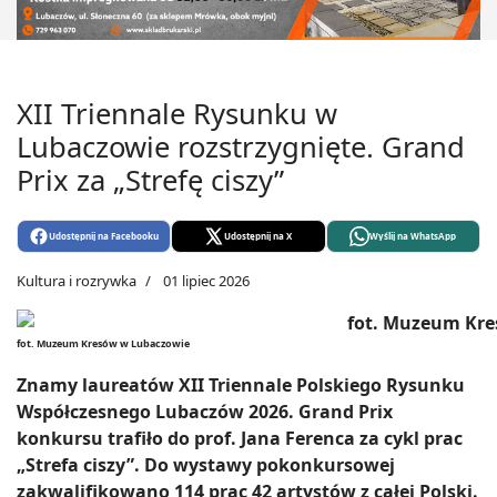
XII Triennale Rysunku w
Lubaczowie rozstrzygnięte. Grand
Prix za „Strefę ciszy”
Udostępnij na Facebooku
Udostępnij na X
Wyślij na WhatsApp
Kultura i rozrywka
01 lipiec 2026
fot. Muzeum Kresów w Lubaczowie
Znamy laureatów XII Triennale Polskiego Rysunku
Współczesnego Lubaczów 2026. Grand Prix
konkursu trafiło do prof. Jana Ferenca za cykl prac
„Strefa ciszy”. Do wystawy pokonkursowej
zakwalifikowano 114 prac 42 artystów z całej Polski.