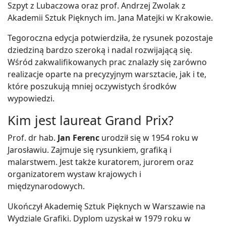
Szpyt z Lubaczowa oraz prof. Andrzej Zwolak z
Akademii Sztuk Pięknych im. Jana Matejki w Krakowie.
Tegoroczna edycja potwierdziła, że rysunek pozostaje
dziedziną bardzo szeroką i nadal rozwijającą się.
Wśród zakwalifikowanych prac znalazły się zarówno
realizacje oparte na precyzyjnym warsztacie, jak i te,
które poszukują mniej oczywistych środków
wypowiedzi.
Kim jest laureat Grand Prix?
Prof. dr hab.
Jan Ferenc
urodził się w 1954 roku w
Jarosławiu. Zajmuje się rysunkiem, grafiką i
malarstwem. Jest także kuratorem, jurorem oraz
organizatorem wystaw krajowych i
międzynarodowych.
Ukończył Akademię Sztuk Pięknych w Warszawie na
Wydziale Grafiki. Dyplom uzyskał w 1979 roku w