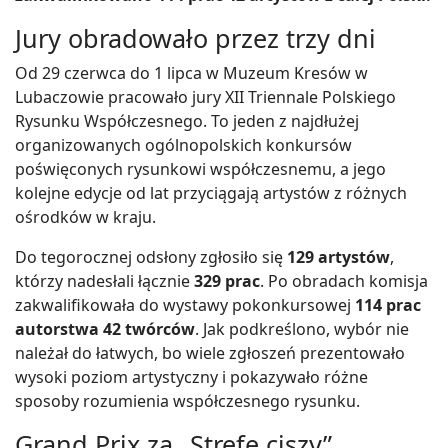
Jury obradowało przez trzy dni
Od 29 czerwca do 1 lipca w Muzeum Kresów w
Lubaczowie pracowało jury XII Triennale Polskiego
Rysunku Współczesnego. To jeden z najdłużej
organizowanych ogólnopolskich konkursów
poświęconych rysunkowi współczesnemu, a jego
kolejne edycje od lat przyciągają artystów z różnych
ośrodków w kraju.
Do tegorocznej odsłony zgłosiło się
129 artystów
,
którzy nadesłali łącznie
329 prac
. Po obradach komisja
zakwalifikowała do wystawy pokonkursowej
114 prac
autorstwa 42 twórców
. Jak podkreślono, wybór nie
należał do łatwych, bo wiele zgłoszeń prezentowało
wysoki poziom artystyczny i pokazywało różne
sposoby rozumienia współczesnego rysunku.
Grand Prix za „Strefę ciszy”