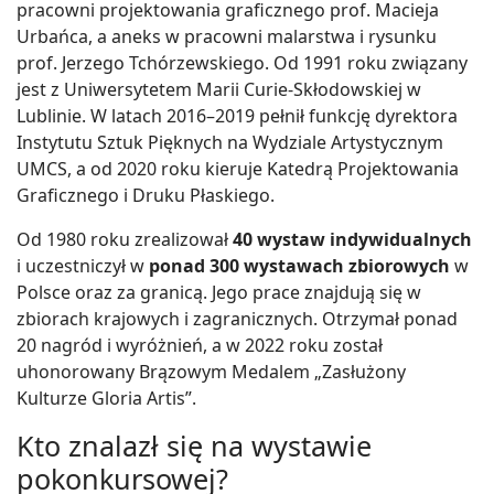
pracowni projektowania graficznego prof. Macieja
Urbańca, a aneks w pracowni malarstwa i rysunku
prof. Jerzego Tchórzewskiego. Od 1991 roku związany
jest z Uniwersytetem Marii Curie-Skłodowskiej w
Lublinie. W latach 2016–2019 pełnił funkcję dyrektora
Instytutu Sztuk Pięknych na Wydziale Artystycznym
UMCS, a od 2020 roku kieruje Katedrą Projektowania
Graficznego i Druku Płaskiego.
Od 1980 roku zrealizował
40 wystaw indywidualnych
i uczestniczył w
ponad 300 wystawach zbiorowych
w
Polsce oraz za granicą. Jego prace znajdują się w
zbiorach krajowych i zagranicznych. Otrzymał ponad
20 nagród i wyróżnień, a w 2022 roku został
uhonorowany Brązowym Medalem „Zasłużony
Kulturze Gloria Artis”.
Kto znalazł się na wystawie
pokonkursowej?