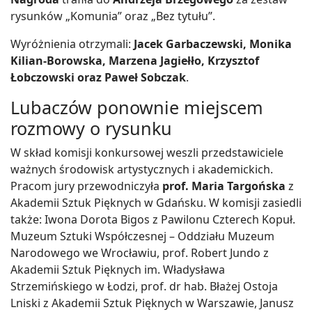
rysunków „Komunia” oraz „Bez tytułu”.
Wyróżnienia otrzymali:
Jacek Garbaczewski, Monika
Kilian-Borowska, Marzena Jagiełło, Krzysztof
Łobczowski oraz Paweł Sobczak
.
Lubaczów ponownie miejscem
rozmowy o rysunku
W skład komisji konkursowej weszli przedstawiciele
ważnych środowisk artystycznych i akademickich.
Pracom jury przewodniczyła
prof. Maria Targońska
z
Akademii Sztuk Pięknych w Gdańsku. W komisji zasiedli
także: Iwona Dorota Bigos z Pawilonu Czterech Kopuł.
Muzeum Sztuki Współczesnej – Oddziału Muzeum
Narodowego we Wrocławiu, prof. Robert Jundo z
Akademii Sztuk Pięknych im. Władysława
Strzemińskiego w Łodzi, prof. dr hab. Błażej Ostoja
Lniski z Akademii Sztuk Pięknych w Warszawie, Janusz