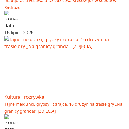
Inauguracja Festiwalu Dziedzictwa Kresów już w sobotę w
Radrużu
16 lipiec 2026
Kultura i rozrywka
Tajne meldunki, grypsy i zdrajca. 16 drużyn na trasie gry „Na
granicy granda!” [ZDJĘCIA]