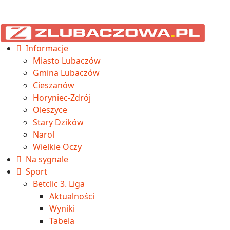
Informacje
Miasto Lubaczów
Gmina Lubaczów
Cieszanów
Horyniec-Zdrój
Oleszyce
Stary Dzików
Narol
Wielkie Oczy
Na sygnale
Sport
Betclic 3. Liga
Aktualności
Wyniki
Tabela