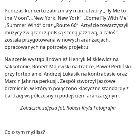
Podczas koncertu zabrzmiały m.in. utwory „Fly Me to
the Moon”, „New York, New York”, „Come Fly With Me”,
„Summer Wind” oraz „Route 66”. Artyście towarzyszyli
muzycy związani z polską sceną jazzową, a całość
została przygotowana w nowych aranżacjach,
opracowanych na potrzeby projektu.
Na scenie wystąpili również Henryk Miśkiewicz na
saksofonie, Robert Majewski na trąbce, Paweł Perliński
przy fortepianie, Andrzej Łukasik na kontrabasie oraz
Marcin Jahr na perkusji. Zespół stworzył jazzowe
brzmienie, w którym połączono klasyczne standardy z
bardziej współczesnym podejściem aranżacyjnym.
Zobaczcie zdjęcia fot. Robert Kryla Fotografia
Co o tym myślisz?