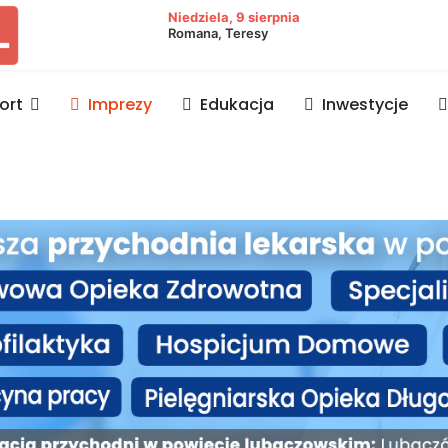
owiat lubaczowski
Niedziela, 9 sierpnia
Romana, Teresy
ort
Imprezy
Edukacja
Inwestycje