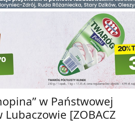
Chopina” w Państwowej
w Lubaczowie [ZOBACZ