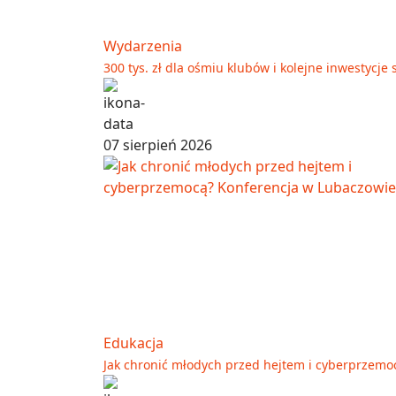
Wydarzenia
300 tys. zł dla ośmiu klubów i kolejne inwestyc
07 sierpień 2026
Edukacja
Jak chronić młodych przed hejtem i cyberprzemo