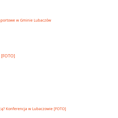
je sportowe w Gminie Lubaczów
cą? Konferencja w Lubaczowie [FOTO]