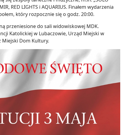
IR, RED LIGHTS i AQUARIUS. Finałem wydarzenia
łem, który rozpocznie się o godz. 20:00.
ną przeniesione do sali widowiskowej MDK.
cji Katolickiej w Lubaczowie, Urząd Miejski w
 Miejski Dom Kultury.