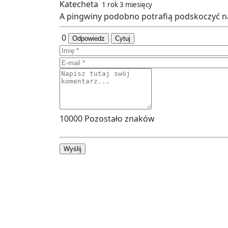
Katecheta
1 rok 3 miesięcy
A pingwiny podobno potrafią podskoczyć na
0
Odpowiedz
Cytuj
10000
Pozostało znaków
Wyślij