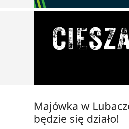
Majówka w Lubaczo
będzie się działo!