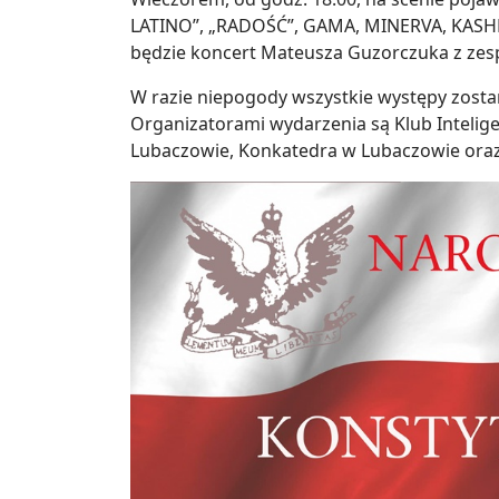
LATINO”, „RADOŚĆ”, GAMA, MINERVA, KASHM
będzie koncert Mateusza Guzorczuka z zespo
W razie niepogody wszystkie występy zosta
Organizatorami wydarzenia są Klub Inteligen
Lubaczowie, Konkatedra w Lubaczowie oraz