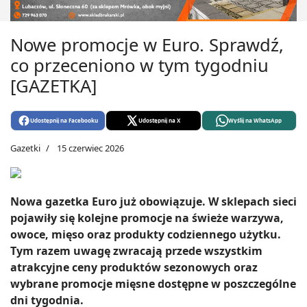
Nowe promocje w Euro. Sprawdź,
co przeceniono w tym tygodniu
[GAZETKA]
Udostępnij na Facebooku
Udostępnij na X
Wyślij na WhatsApp
Gazetki
15 czerwiec 2026
Nowa gazetka Euro już obowiązuje. W sklepach sieci
pojawiły się kolejne promocje na świeże warzywa,
owoce, mięso oraz produkty codziennego użytku.
Tym razem uwagę zwracają przede wszystkim
atrakcyjne ceny produktów sezonowych oraz
wybrane promocje mięsne dostępne w poszczególne
dni tygodnia.