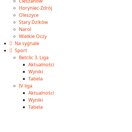
Cieszanów
Horyniec-Zdrój
Oleszyce
Stary Dzików
Narol
Wielkie Oczy
Na sygnale
Sport
Betclic 3. Liga
Aktualności
Wyniki
Tabela
IV liga
Aktualności
Wyniki
Tabela
Okręgówka
Aktualności
Wyniki