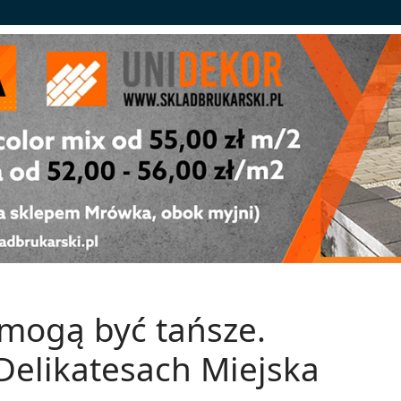
mogą być tańsze.
elikatesach Miejska