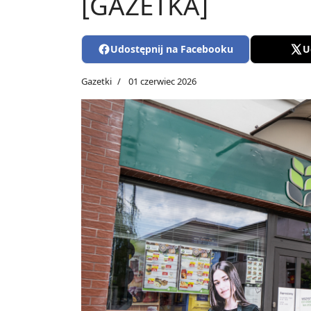
[GAZETKA]
Udostępnij na Facebooku
U
Gazetki
01 czerwiec 2026