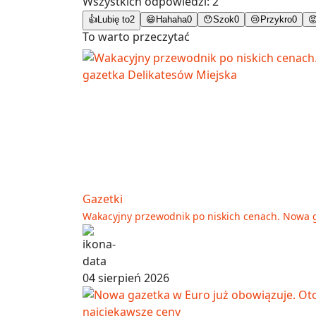
Wszystkich odpowiedzi:
2
👍
Lubię to
2
😄
Hahaha
0
😯
Szok
0
😢
Przykro
0

To warto przeczytać
Gazetki
Wakacyjny przewodnik po niskich cenach. Nowa g
04 sierpień 2026