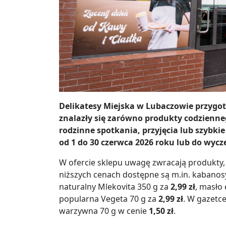
Delikatesy Miejska w Lubaczowie przygo
znalazły się zarówno produkty codzienneg
rodzinne spotkania, przyjęcia lub szybk
od 1 do 30 czerwca 2026 roku lub do wyc
W ofercie sklepu uwagę zwracają produkty,
niższych cenach dostępne są m.in. kabanosy
naturalny Mlekovita 350 g za
2,99 zł
, masło
popularna Vegeta 70 g za
2,99 zł
. W gazetce
warzywna 70 g w cenie
1,50 zł
.