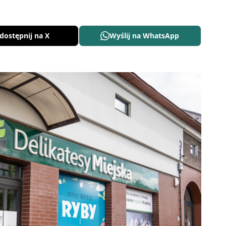
dostępnij na X
Wyślij na WhatsApp