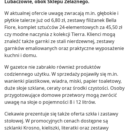
Lubaczowie, obok Sklepu Żelaznego.
W aktualnej ofercie uwagę zwracają m.in. głębokie i
płytkie talerze już od 6,80 zł, zestawy filiżanek Bella
Fiore, komplet sztućców 24-elementowych za 45,50 zł
czy modne naczynia z kolekcji Tierra. Klienci mogą
znaleźć także garnki ze stali nierdzewnej, zestawy
garnków emaliowanych oraz praktyczne wyposażenie
kuchni i domu.
W gazetce nie zabrakło również produktów
codziennego użytku. W sprzedaży pojawiły się m.in.
wanienki plastikowe, wiadra, miski, papier toaletowy,
duże słoje szklane, ceraty oraz środki czystości. Osoby
przygotowujące domowe przetwory mogą zwrócić
uwagę na słoje o pojemności 8 i 12 litrów.
Ciekawie prezentuje się także oferta szkła i zastawy
stołowej. W promocyjnych cenach dostępne są
szklanki Krosno, kieliszki, literatki oraz zestawy