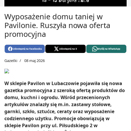
Wyposażenie domu taniej w
Pavilonie. Ruszyła nowa oferta
promocyjna
Udostępnij na Facebooku
Udostępnij na X
Wyślij na WhatsApp
Gazetki
08 maj 2026
W sklepie Pavilon w Lubaczowie pojawiła się nowa
gazetka promocyjna z szeroką ofertą produktów do
domu, kuchni i ogrodu. Wśród przecenionych
artykułów znalazły się m.in. zastawy stołowe,
garnki, szkło, sztućce, ceraty oraz wyposażenie
codziennego użytku. Promocje obowiązują w
sklepie Pavilon przy ul. Piłsudskiego 2 w