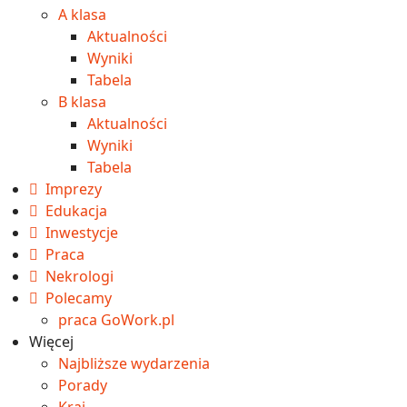
A klasa
Aktualności
Wyniki
Tabela
B klasa
Aktualności
Wyniki
Tabela
Imprezy
Edukacja
Inwestycje
Praca
Nekrologi
Polecamy
praca GoWork.pl
Więcej
Najbliższe wydarzenia
Porady
Kraj