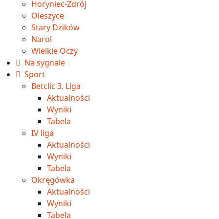
Horyniec-Zdrój
Oleszyce
Stary Dzików
Narol
Wielkie Oczy
Na sygnale
Sport
Betclic 3. Liga
Aktualności
Wyniki
Tabela
IV liga
Aktualności
Wyniki
Tabela
Okręgówka
Aktualności
Wyniki
Tabela