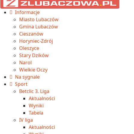
Informacje
Miasto Lubaczów
Gmina Lubaczów
Cieszanów
Horyniec-Zdrój
Oleszyce
Stary Dzików
Narol
Wielkie Oczy
Na sygnale
Sport
Betclic 3. Liga
Aktualności
Wyniki
Tabela
IV liga
Aktualności