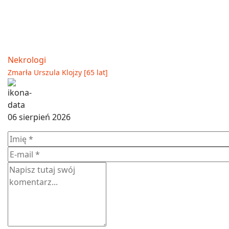
Nekrologi
Zmarła Urszula Klojzy [65 lat]
06 sierpień 2026