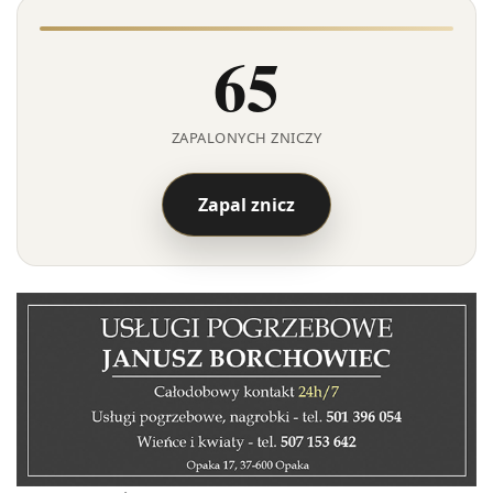
65
ZAPALONYCH ZNICZY
Zapal znicz