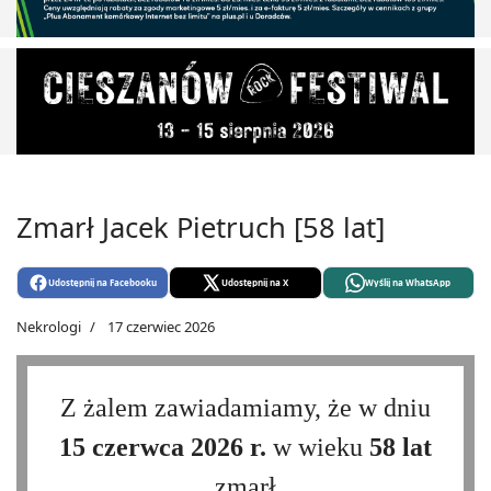
Zmarł Jacek Pietruch [58 lat]
Udostępnij na Facebooku
Udostępnij na X
Wyślij na WhatsApp
Nekrologi
17 czerwiec 2026
Z żalem zawiadamiamy, że w dniu
15 czerwca 2026 r.
w wieku
58 lat
zmarł