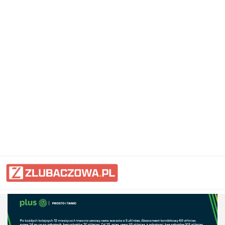
Informacje Lubaczów, powiat lub