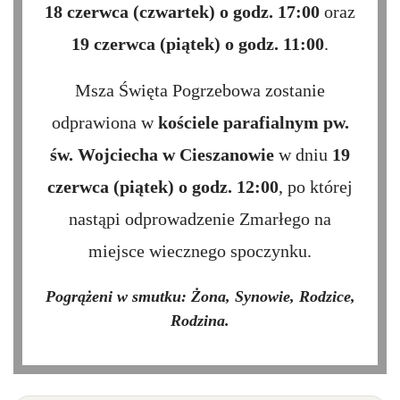
18 czerwca (czwartek) o godz. 17:00
oraz
19 czerwca (piątek) o godz. 11:00
.
Msza Święta Pogrzebowa zostanie
odprawiona w
kościele parafialnym pw.
św. Wojciecha w Cieszanowie
w dniu
19
czerwca (piątek) o godz. 12:00
, po której
nastąpi odprowadzenie Zmarłego na
miejsce wiecznego spoczynku.
Pogrążeni w smutku: Żona, Synowie, Rodzice,
Rodzina.