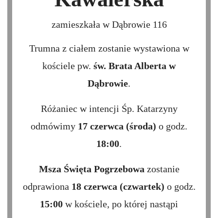
zamieszkała w Dąbrowie 116
Trumna z ciałem zostanie wystawiona w
kościele pw.
św. Brata Alberta w
Dąbrowie
.
Różaniec w intencji Śp. Katarzyny
odmówimy
17 czerwca (środa)
o godz.
18:00
.
Msza Święta Pogrzebowa
zostanie
odprawiona
18 czerwca (czwartek)
o godz.
15:00
w kościele, po której nastąpi