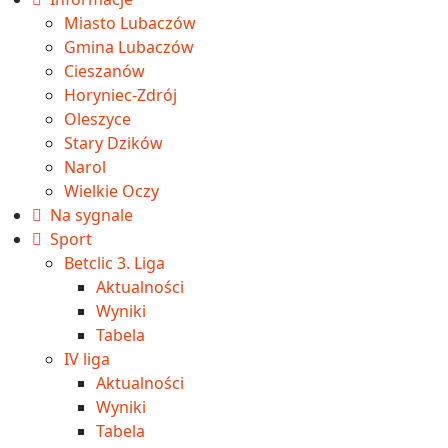
Miasto Lubaczów
Gmina Lubaczów
Cieszanów
Horyniec-Zdrój
Oleszyce
Stary Dzików
Narol
Wielkie Oczy
Na sygnale
Sport
Betclic 3. Liga
Aktualności
Wyniki
Tabela
IV liga
Aktualności
Wyniki
Tabela