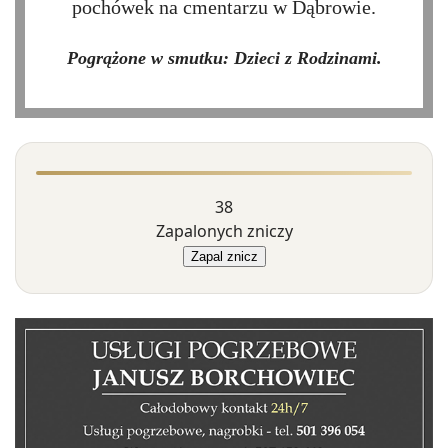
pochówek na cmentarzu w Dąbrowie.
Pogrążone w smutku: Dzieci z Rodzinami.
38
Zapalonych zniczy
Zapal znicz