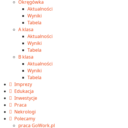
Okręgówka
Aktualności
Wyniki
Tabela
A klasa
Aktualności
Wyniki
Tabela
B klasa
Aktualności
Wyniki
Tabela
Imprezy
Edukacja
Inwestycje
Praca
Nekrologi
Polecamy
praca GoWork.pl