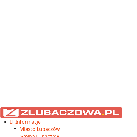
Informacje
Miasto Lubaczów
Gmina Lubaczów