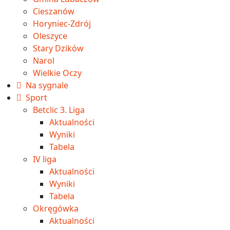
Cieszanów
Horyniec-Zdrój
Oleszyce
Stary Dzików
Narol
Wielkie Oczy
Na sygnale
Sport
Betclic 3. Liga
Aktualności
Wyniki
Tabela
IV liga
Aktualności
Wyniki
Tabela
Okręgówka
Aktualności