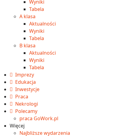
Wyniki
Tabela
A klasa
Aktualności
Wyniki
Tabela
B klasa
Aktualności
Wyniki
Tabela
Imprezy
Edukacja
Inwestycje
Praca
Nekrologi
Polecamy
praca GoWork.pl
Więcej
Najbliższe wydarzenia