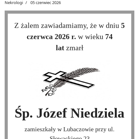
Nekrologi
05 czerwiec 2026
Z żalem zawiadamiamy, że w dniu
5
czerwca 2026 r.
w wieku
74
lat
zmarł
Śp. Józef Niedziela
zamieszkały w Lubaczowie przy ul.
Słowackiego 23