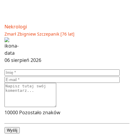
Nekrologi
Zmarł Zbigniew Szczepanik [76 lat]
06 sierpień 2026
10000
Pozostało znaków
Wyślij