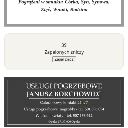
Pogrążeni w smutku: Córka, Syn, Synowa,
Zięć, Wnuki, Rodzina
39
Zapalonych zniczy
Zapal znicz