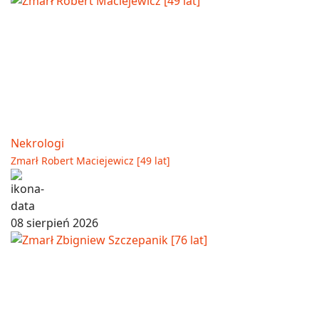
Nekrologi
Zmarł Robert Maciejewicz [49 lat]
08 sierpień 2026