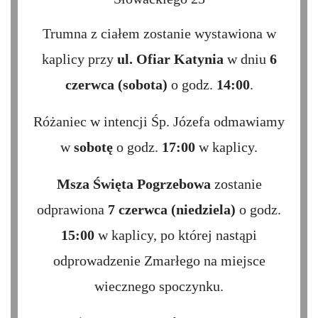
Trumna z ciałem zostanie wystawiona w
kaplicy przy
ul. Ofiar Katynia
w dniu
6
czerwca (sobota)
o godz.
14:00
.
Różaniec w intencji Śp. Józefa odmawiamy
w
sobotę
o godz.
17:00
w kaplicy.
Msza Święta Pogrzebowa
zostanie
odprawiona
7 czerwca (niedziela)
o godz.
15:00
w kaplicy, po której nastąpi
odprowadzenie Zmarłego na miejsce
wiecznego spoczynku.