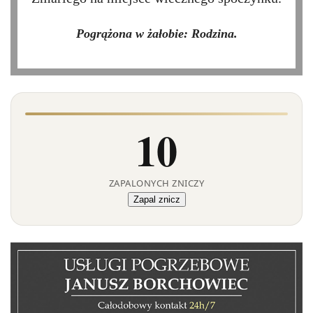
Pogrążona w żałobie: Rodzina.
10
ZAPALONYCH ZNICZY
Zapal znicz