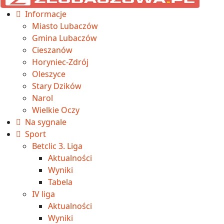
Informacje
Miasto Lubaczów
Gmina Lubaczów
Cieszanów
Horyniec-Zdrój
Oleszyce
Stary Dzików
Narol
Wielkie Oczy
Na sygnale
Sport
Betclic 3. Liga
Aktualności
Wyniki
Tabela
IV liga
Aktualności
Wyniki