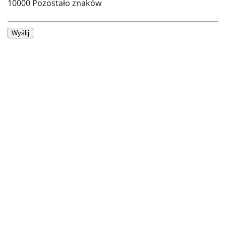
10000
Pozostało znaków
Wyślij