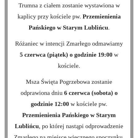
Trumna z ciałem zostanie wystawiona w
kaplicy przy kościele pw.
Przemienienia
Pańskiego w Starym Lublińcu
.
Różaniec w intencji Zmarłego odmawiamy
5 czerwca (piątek) o godzinie 19:00
w
kościele.
Msza Święta Pogrzebowa zostanie
odprawiona dniu
6 czerwca (sobota) o
godzinie 12:00
w kościele pw.
Przemienienia Pańskiego w Starym
Lublińcu
, po której nastąpi odprowadzenie
Zmarłego na miejsce wiecznego spoczynku.