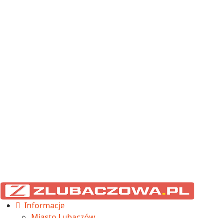
Informacje
Miasto Lubaczów