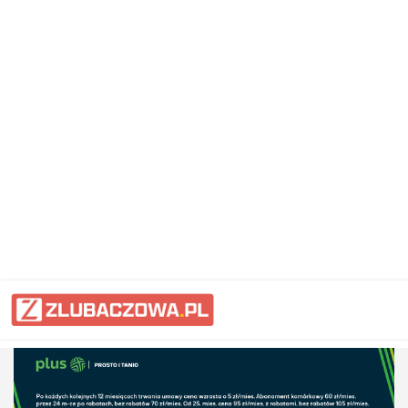
Informacje Lubaczów, powiat lub