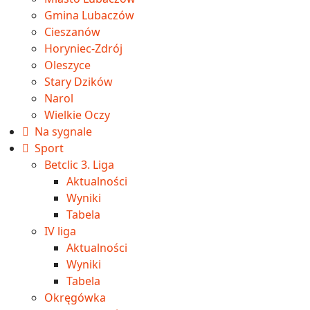
Gmina Lubaczów
Cieszanów
Horyniec-Zdrój
Oleszyce
Stary Dzików
Narol
Wielkie Oczy
Na sygnale
Sport
Betclic 3. Liga
Aktualności
Wyniki
Tabela
IV liga
Aktualności
Wyniki
Tabela
Okręgówka