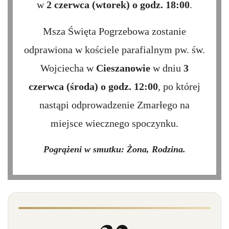
w
2 czerwca (wtorek) o godz. 18:00
.
Msza Święta Pogrzebowa zostanie
odprawiona w kościele parafialnym pw. św.
Wojciecha w
Cieszanowie
w dniu
3
czerwca (środa) o godz. 12:00
, po której
nastąpi odprowadzenie Zmarłego na
miejsce wiecznego spoczynku.
Pogrążeni w smutku: Żona, Rodzina.