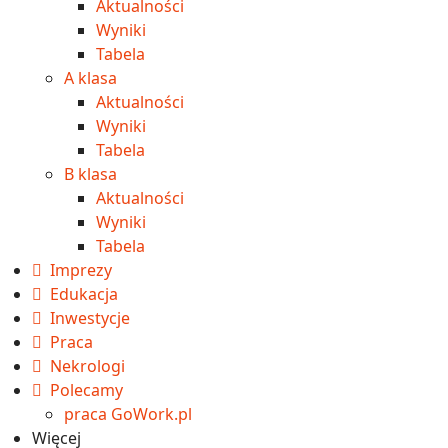
Aktualności
Wyniki
Tabela
A klasa
Aktualności
Wyniki
Tabela
B klasa
Aktualności
Wyniki
Tabela
Imprezy
Edukacja
Inwestycje
Praca
Nekrologi
Polecamy
praca GoWork.pl
Więcej