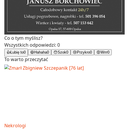
Co o tym myślisz?
Wszystkich odpowiedzi:
0
👍
Lubię to
0
😄
Hahaha
0
😯
Szok
0
😢
Przykro
0
😡
Wrrr
0
To warto przeczytać
Nekrologi