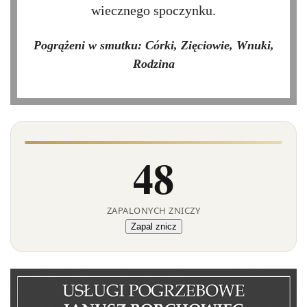
wiecznego spoczynku.
Pogrążeni w smutku: Córki, Zięciowie, Wnuki,
Rodzina
48
ZAPALONYCH ZNICZY
Zapal znicz