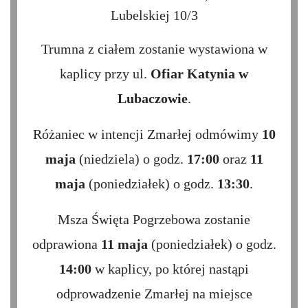
Lubelskiej 10/3
Trumna z ciałem zostanie wystawiona w
kaplicy przy ul.
Ofiar Katynia w
Lubaczowie
.
Różaniec w intencji Zmarłej odmówimy
10
maja
(niedziela) o godz.
17:00
oraz
11
maja
(poniedziałek) o godz.
13:30
.
Msza Święta Pogrzebowa zostanie
odprawiona
11 maja
(poniedziałek) o godz.
14:00
w kaplicy, po której nastąpi
odprowadzenie Zmarłej na miejsce