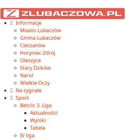
Informacje
Miasto Lubaczów
Gmina Lubaczów
Cieszanów
Horyniec-Zdrój
Oleszyce
Stary Dzików
Narol
Wielkie Oczy
Na sygnale
Sport
Betclic 3. Liga
Aktualności
Wyniki
Tabela
IV liga