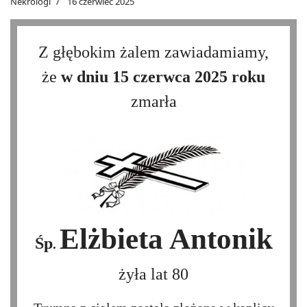
Nekrologi
16 czerwiec 2025
Z głębokim żalem zawiadamiamy,
że
w dniu 15 czerwca 2025 roku
zmarła
Elżbieta Antonik
Śp
.
żyła lat 80