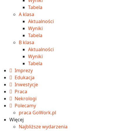
Wyniki
Tabela
A klasa
Aktualności
Wyniki
Tabela
B klasa
Aktualności
Wyniki
Tabela
Imprezy
Edukacja
Inwestycje
Praca
Nekrologi
Polecamy
praca GoWork.pl
Więcej
Najbliższe wydarzenia