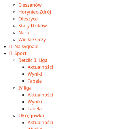
Cieszanów
Horyniec-Zdrój
Oleszyce
Stary Dzików
Narol
Wielkie Oczy
Na sygnale
Sport
Betclic 3. Liga
Aktualności
Wyniki
Tabela
IV liga
Aktualności
Wyniki
Tabela
Okręgówka
Aktualności