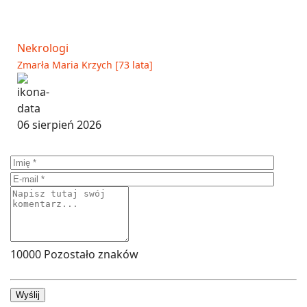
Nekrologi
Zmarła Maria Krzych [73 lata]
06 sierpień 2026
10000
Pozostało znaków
Wyślij