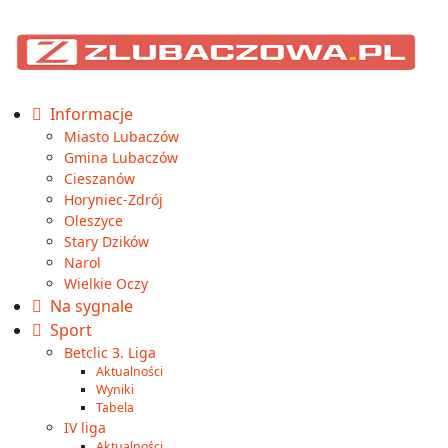
Informacje
Miasto Lubaczów
Gmina Lubaczów
Cieszanów
Horyniec-Zdrój
Oleszyce
Stary Dzików
Narol
Wielkie Oczy
Na sygnale
Sport
Betclic 3. Liga
Aktualności
Wyniki
Tabela
IV liga
Aktualności