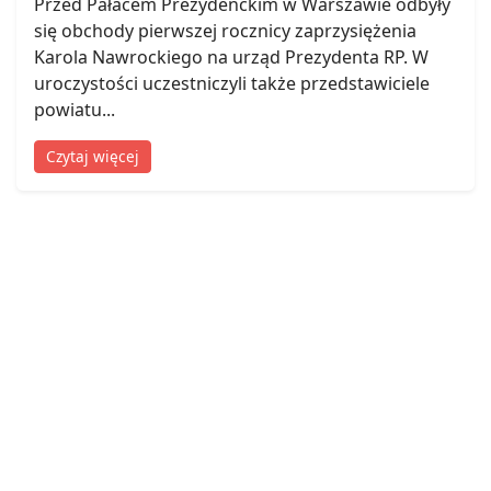
Przed Pałacem Prezydenckim w Warszawie odbyły
się obchody pierwszej rocznicy zaprzysiężenia
Karola Nawrockiego na urząd Prezydenta RP. W
uroczystości uczestniczyli także przedstawiciele
powiatu...
Czytaj więcej