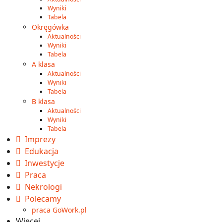
Wyniki
Tabela
Okręgówka
Aktualności
Wyniki
Tabela
A klasa
Aktualności
Wyniki
Tabela
B klasa
Aktualności
Wyniki
Tabela
Imprezy
Edukacja
Inwestycje
Praca
Nekrologi
Polecamy
praca GoWork.pl
Więcej