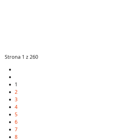
Strona 1 z 260
1
2
3
4
5
6
7
8