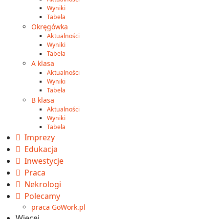
Wyniki
Tabela
Okręgówka
Aktualności
Wyniki
Tabela
A klasa
Aktualności
Wyniki
Tabela
B klasa
Aktualności
Wyniki
Tabela
Imprezy
Edukacja
Inwestycje
Praca
Nekrologi
Polecamy
praca GoWork.pl
Więcej