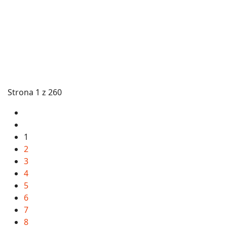
Strona 1 z 260
1
2
3
4
5
6
7
8