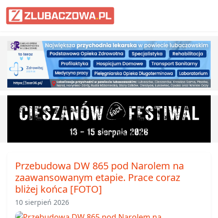
Informacje Lubaczów, powiat lub
Przebudowa DW 865 pod Narolem na
zaawansowanym etapie. Prace coraz
bliżej końca [FOTO]
10 sierpień 2026