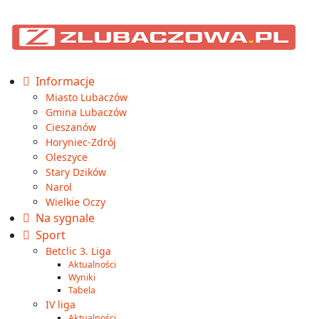
Informacje
Miasto Lubaczów
Gmina Lubaczów
Cieszanów
Horyniec-Zdrój
Oleszyce
Stary Dzików
Narol
Wielkie Oczy
Na sygnale
Sport
Betclic 3. Liga
Aktualności
Wyniki
Tabela
IV liga
Aktualności