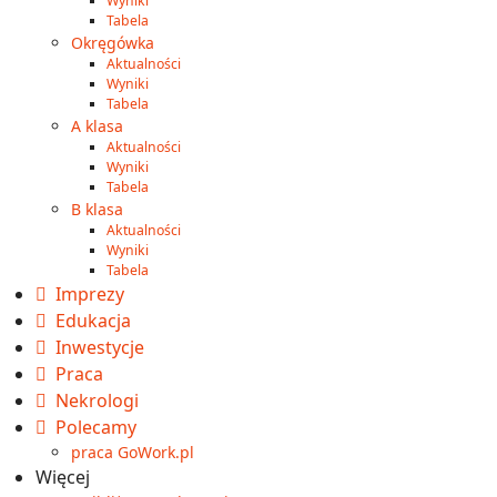
Wyniki
Tabela
Okręgówka
Aktualności
Wyniki
Tabela
A klasa
Aktualności
Wyniki
Tabela
B klasa
Aktualności
Wyniki
Tabela
Imprezy
Edukacja
Inwestycje
Praca
Nekrologi
Polecamy
praca GoWork.pl
Więcej