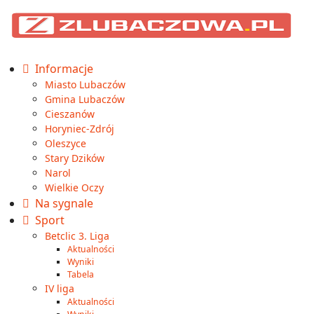
Informacje
Miasto Lubaczów
Gmina Lubaczów
Cieszanów
Horyniec-Zdrój
Oleszyce
Stary Dzików
Narol
Wielkie Oczy
Na sygnale
Sport
Betclic 3. Liga
Aktualności
Wyniki
Tabela
IV liga
Aktualności