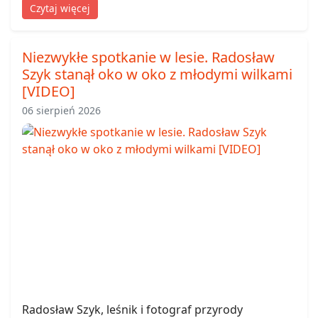
Czytaj więcej
Niezwykłe spotkanie w lesie. Radosław
Szyk stanął oko w oko z młodymi wilkami
[VIDEO]
06 sierpień 2026
Radosław Szyk, leśnik i fotograf przyrody