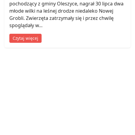
pochodzący z gminy Oleszyce, nagrał 30 lipca dwa
młode wilki na leśnej drodze niedaleko Nowej
Grobli. Zwierzęta zatrzymały się i przez chwilę
spoglądały w...
Czytaj więcej