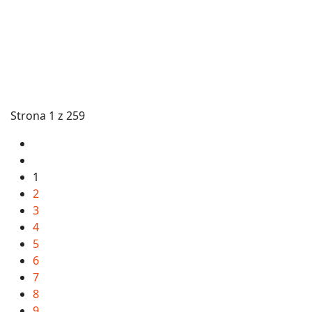
Strona 1 z 259
1
2
3
4
5
6
7
8
9