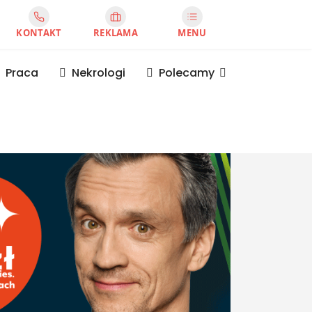
KONTAKT
REKLAMA
MENU
Praca
Nekrologi
Polecamy