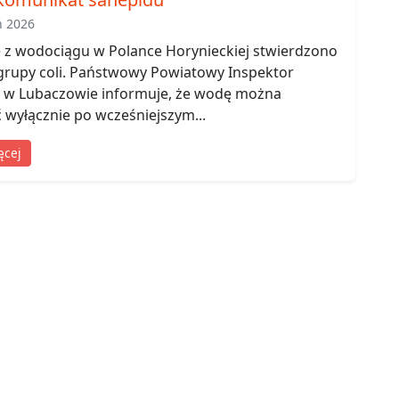
ń 2026
 z wodociągu w Polance Horynieckiej stwierdzono
 grupy coli. Państwowy Powiatowy Inspektor
y w Lubaczowie informuje, że wodę można
wyłącznie po wcześniejszym...
ęcej