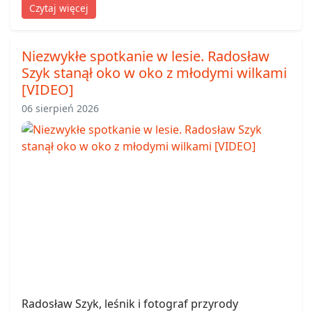
Czytaj więcej
Niezwykłe spotkanie w lesie. Radosław
Szyk stanął oko w oko z młodymi wilkami
[VIDEO]
06 sierpień 2026
Radosław Szyk, leśnik i fotograf przyrody