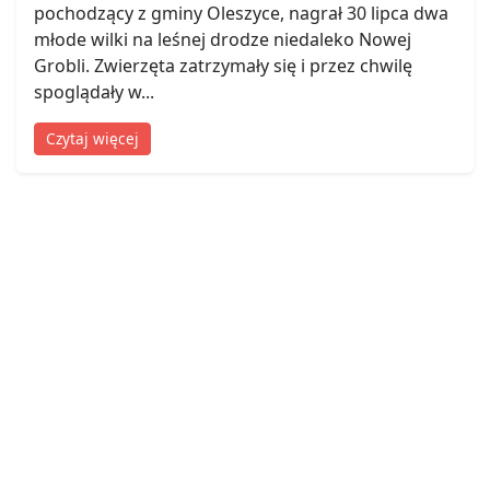
pochodzący z gminy Oleszyce, nagrał 30 lipca dwa
młode wilki na leśnej drodze niedaleko Nowej
Grobli. Zwierzęta zatrzymały się i przez chwilę
spoglądały w...
Czytaj więcej