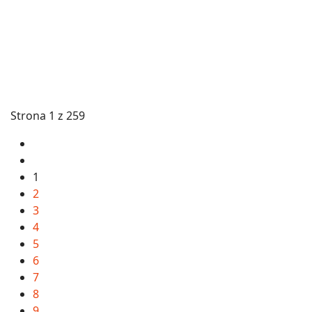
Strona 1 z 259
1
2
3
4
5
6
7
8
9