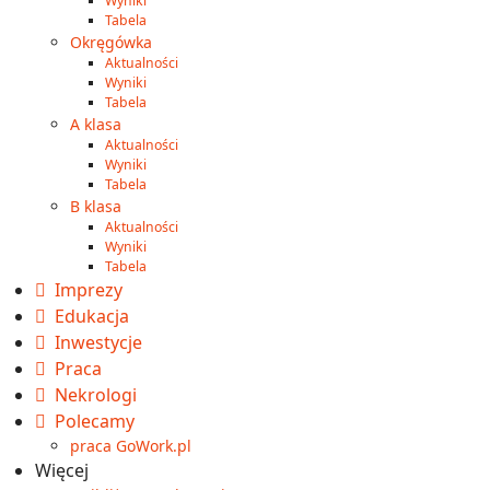
Wyniki
Tabela
Okręgówka
Aktualności
Wyniki
Tabela
A klasa
Aktualności
Wyniki
Tabela
B klasa
Aktualności
Wyniki
Tabela
Imprezy
Edukacja
Inwestycje
Praca
Nekrologi
Polecamy
praca GoWork.pl
Więcej