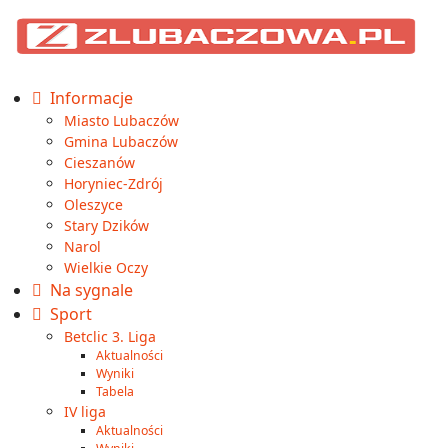
Informacje
Miasto Lubaczów
Gmina Lubaczów
Cieszanów
Horyniec-Zdrój
Oleszyce
Stary Dzików
Narol
Wielkie Oczy
Na sygnale
Sport
Betclic 3. Liga
Aktualności
Wyniki
Tabela
IV liga
Aktualności